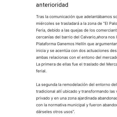
anterioridad
Tras la comunicación que adelantábamos sob
miércoles se trasladará a la zona de “El Pal
Feria, debido a las quejas de los comercian
cercanías del barrio del Calvario,ahora nos 
Plataforma Ganemos Hellín que argumentando
inicia y se acentúa con dos actuaciones des
ambas relacionas con el entono del mercad
La primera de ellas fue el traslado del Merc
ferial.
La segunda la remodelación del entorno de
tradicional allí ubicado y transformando las
privado y en una zona ajardinada abandonad
con la normativa municipal y fueron abandon
dárseles otros usos”.