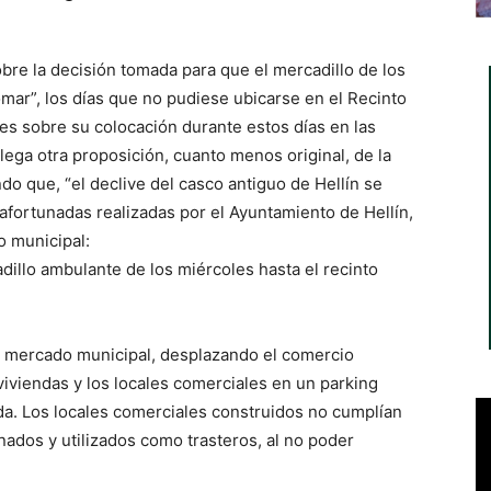
re la decisión tomada para que el mercadillo de los
omar”, los días que no pudiese ubicarse en el Recinto
tes sobre su colocación durante estos días en las
llega otra proposición, cuanto menos original, de la
 que, “el declive del casco antiguo de Hellín se
afortunadas realizadas por el Ayuntamiento de Hellín,
o municipal:
adillo ambulante de los miércoles hasta el recinto
l mercado municipal, desplazando el comercio
 viviendas y los locales comerciales en un parking
a. Los locales comerciales construidos no cumplían
ados y utilizados como trasteros, al no poder