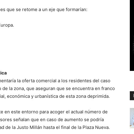
 es que se retome a un eje que formarían:
Europa.
tica
taría la oferta comercial a los residentes del caso
io de la zona, que aseguran que se encuentra en franco
ial, económica y urbanística de esta zona deprimida.
e en este entorno para acoger el actual número de
sores señalan que en caso de aumento se podría
ad de la Justo Millán hasta el final de la Plaza Nueva.