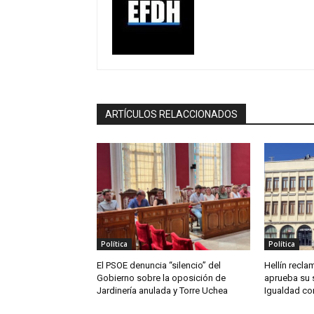
ARTÍCULOS RELACCIONADOS
Política
Política
El PSOE denuncia “silencio” del
Hellín reclam
Gobierno sobre la oposición de
aprueba su 
Jardinería anulada y Torre Uchea
Igualdad co