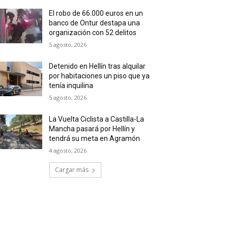
El robo de 66.000 euros en un
banco de Ontur destapa una
organización con 52 delitos
5 agosto, 2026
Detenido en Hellín tras alquilar
por habitaciones un piso que ya
tenía inquilina
5 agosto, 2026
La Vuelta Ciclista a Castilla-La
Mancha pasará por Hellín y
tendrá su meta en Agramón
4 agosto, 2026
Cargar más