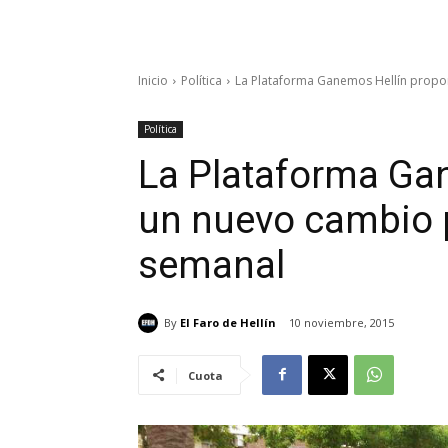
Inicio
Política
La Plataforma Ganemos Hellín propo
Política
La Plataforma Ga
un nuevo cambio p
semanal
By
El Faro de Hellín
10 noviembre, 2015
Cuota