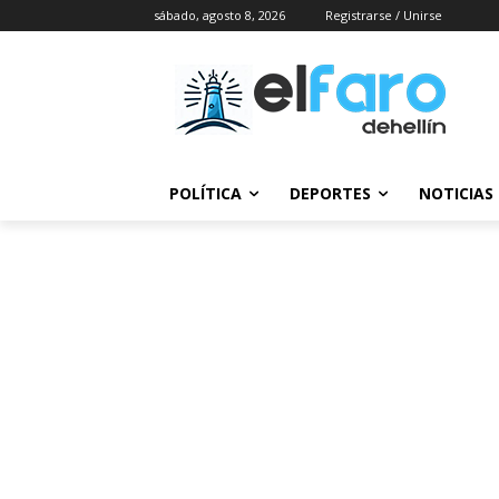
sábado, agosto 8, 2026
Registrarse / Unirse
POLÍTICA
DEPORTES
NOTICIAS