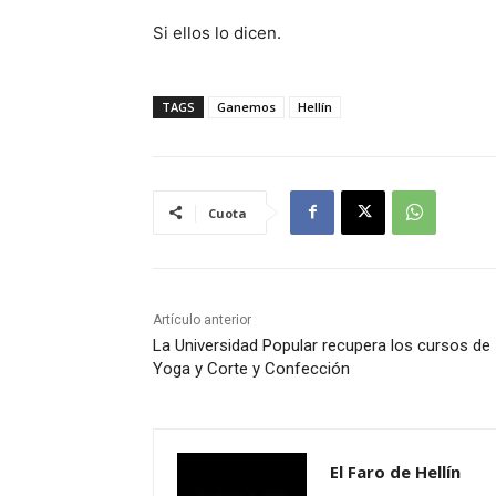
Si ellos lo dicen.
TAGS
Ganemos
Hellín
Cuota
Artículo anterior
La Universidad Popular recupera los cursos de
Yoga y Corte y Confección
El Faro de Hellín