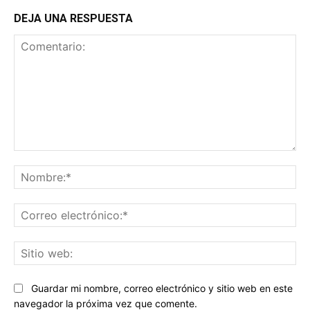
DEJA UNA RESPUESTA
Comentario:
No
Co
ele
Sit
we
Guardar mi nombre, correo electrónico y sitio web en este
navegador la próxima vez que comente.