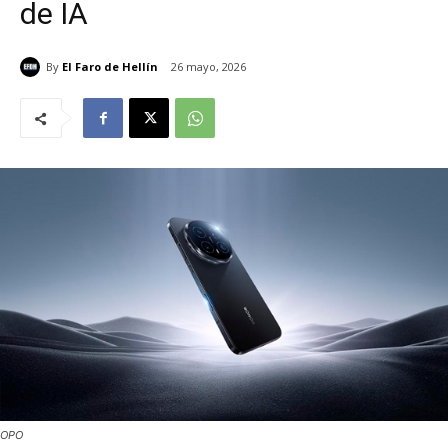
de IA
By
El Faro de Hellín
26 mayo, 2026
OPO