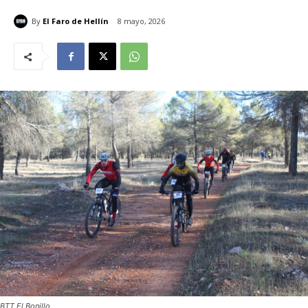
By
El Faro de Hellín
8 mayo, 2026
BTT El Bonillo.