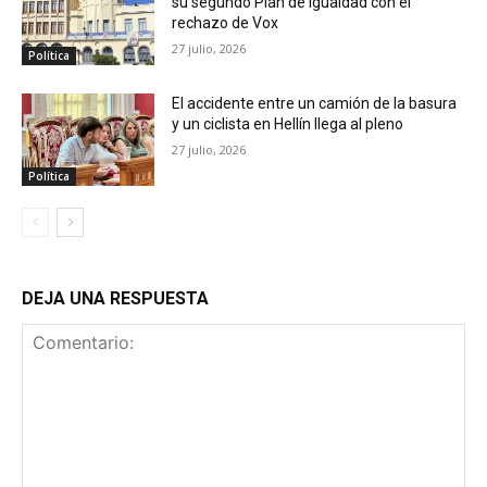
su segundo Plan de Igualdad con el
rechazo de Vox
27 julio, 2026
Política
El accidente entre un camión de la basura
y un ciclista en Hellín llega al pleno
27 julio, 2026
Política
DEJA UNA RESPUESTA