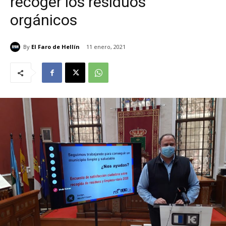
recoger los residuos
orgánicos
By
El Faro de Hellín
11 enero, 2021