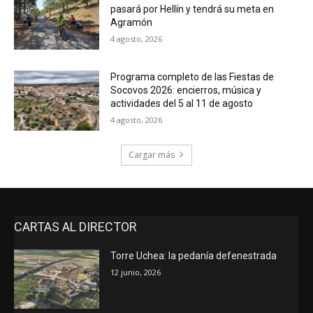
pasará por Hellín y tendrá su meta en
Agramón
4 agosto, 2026
Programa completo de las Fiestas de
Socovos 2026: encierros, música y
actividades del 5 al 11 de agosto
4 agosto, 2026
Cargar más
CARTAS AL DIRECTOR
Torre Uchea: la pedanía defenestrada
12 junio, 2026