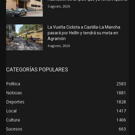
5 agosto, 2026
La Vuelta Ciclista a Castilla-La Mancha
pasará por Hellín y tendrá su meta en
Agramón
4 agosto, 2026
CATEGORÍAS POPULARES
Política
2583
Noticias
1881
Deportes
1828
Local
1417
Cultura
1406
Sucesos
663