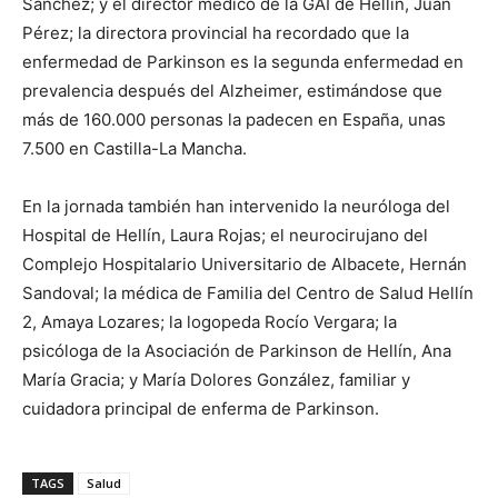
Sánchez; y el director médico de la GAI de Hellín, Juan
Pérez; la directora provincial ha recordado que la
enfermedad de Parkinson es la segunda enfermedad en
prevalencia después del Alzheimer, estimándose que
más de 160.000 personas la padecen en España, unas
7.500 en Castilla-La Mancha.
En la jornada también han intervenido la neuróloga del
Hospital de Hellín, Laura Rojas; el neurocirujano del
Complejo Hospitalario Universitario de Albacete, Hernán
Sandoval; la médica de Familia del Centro de Salud Hellín
2, Amaya Lozares; la logopeda Rocío Vergara; la
psicóloga de la Asociación de Parkinson de Hellín, Ana
María Gracia; y María Dolores González, familiar y
cuidadora principal de enferma de Parkinson.
TAGS
Salud