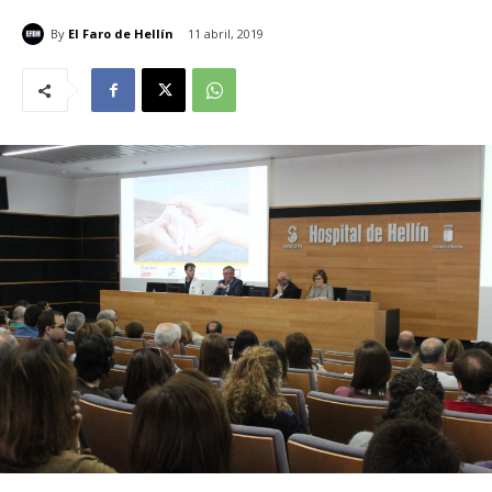
By
El Faro de Hellín
11 abril, 2019