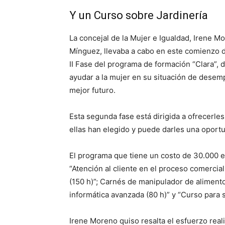
Y un Curso sobre Jardinería
La concejal de la Mujer e Igualdad, Irene M
Mínguez, llevaba a cabo en este comienzo 
II Fase del programa de formación “Clara”, 
ayudar a la mujer en su situación de desem
mejor futuro.
Esta segunda fase está dirigida a ofrecerle
ellas han elegido y puede darles una oportu
El programa que tiene un costo de 30.000 
“Atención al cliente en el proceso comercial 
(150 h)”; Carnés de manipulador de alimento
informática avanzada (80 h)” y “Curso para
Irene Moreno quiso resalta el esfuerzo reali