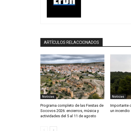
ARTÍCULOS RELACCIONADOS
Noticias
Noticias
Programa completo de las Fiestas de
Importante 
Socovos 2026: encierros, música y
un incendio 
actividades del 5 al 11 de agosto