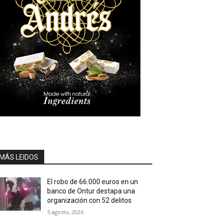
MÁS LEIDOS
El robo de 66.000 euros en un
banco de Ontur destapa una
organización con 52 delitos
5 agosto, 2026