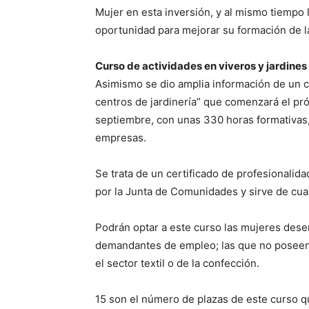
Mujer en esta inversión, y al mismo tiempo
oportunidad para mejorar su formación de la
Curso de actividades en viveros y jardines
Asimismo se dio amplia información de un cu
centros de jardinería” que comenzará el próx
septiembre, con unas 330 horas formativas,
empresas.
Se trata de un certificado de profesionalidad
por la Junta de Comunidades y sirve de cual
Podrán optar a este curso las mujeres de
demandantes de empleo; las que no poseen 
el sector textil o de la confección.
15 son el número de plazas de este curso que