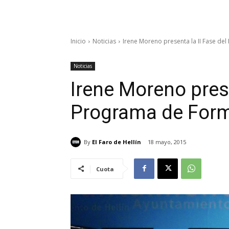
Inicio
Noticias
Irene Moreno presenta la II Fase de
Noticias
Irene Moreno prese
Programa de Form
By
El Faro de Hellín
18 mayo, 2015
Cuota