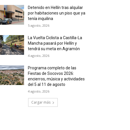
Detenido en Hellín tras alquilar
por habitaciones un piso que ya
tenía inquilina
5 agosto, 2026
La Vuelta Ciclista a Castilla-La
Mancha pasará por Hellín y
tendrá su meta en Agramón
4 agosto, 2026
Programa completo de las
Fiestas de Socovos 2026:
encierros, música y actividades
del 5 al 11 de agosto
4 agosto, 2026
Cargar más