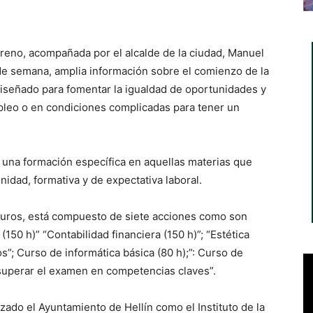
oreno, acompañada por el alcalde de la ciudad, Manuel
de semana, amplia información sobre el comienzo de la
diseñado para fomentar la igualdad de oportunidades y
pleo o en condiciones complicadas para tener un
s una formación específica en aquellas materias que
nidad, formativa y de expectativa laboral.
euros, está compuesto de siete acciones como son
(150 h)” “Contabilidad financiera (150 h)”; “Estética
s”; Curso de informática básica (80 h);”: Curso de
 superar el examen en competencias claves”.
zado el Ayuntamiento de Hellín como el Instituto de la