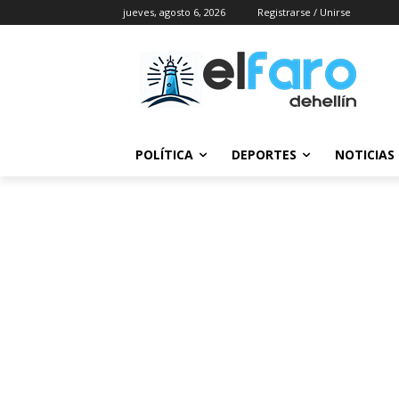
jueves, agosto 6, 2026
Registrarse / Unirse
POLÍTICA
DEPORTES
NOTICIAS