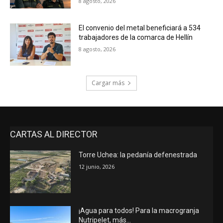
8 agosto, 2026
El convenio del metal beneficiará a 534
trabajadores de la comarca de Hellín
8 agosto, 2026
Cargar más
CARTAS AL DIRECTOR
Torre Uchea: la pedanía defenestrada
12 junio, 2026
¡Agua para todos! Para la macrogranja
Nutripelet, más…