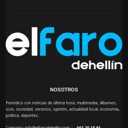
NOSOTROS
Periódico con noticias de última hora, multimedia, álbumes,
ocio, sociedad, servicios, opinión, actualidad local, economía,
política, deportes…
Contacto:
info@elfarodehellin.com
663 20 18 91