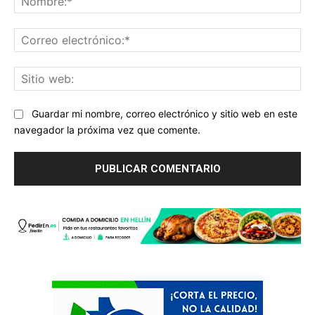
Co
ele
Sit
we
Guardar mi nombre, correo electrónico y sitio web en este
navegador la próxima vez que comente.