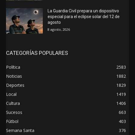
La Guardia Civil prepara un dispositivo
especial para el eclipse solar del 12 de
agosto
8 agosto, 2026
CATEGORÍAS POPULARES
Política
2583
Noticias
1882
Deportes
1829
Local
1419
Cultura
1406
Sucesos
663
Fútbol
403
Semana Santa
376