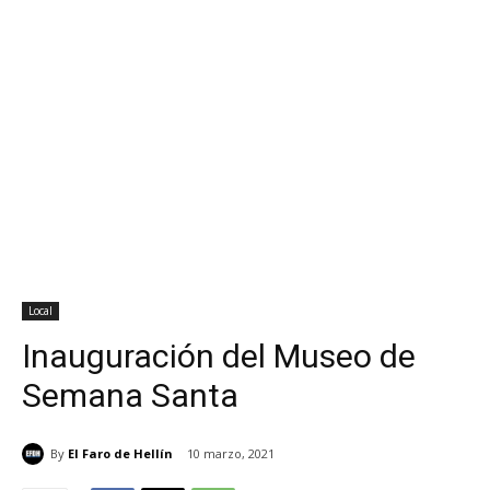
Local
Inauguración del Museo de
Semana Santa
By
El Faro de Hellín
10 marzo, 2021