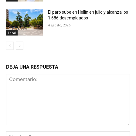
El paro sube en Hellín en julio y alcanza los
1.686 desempleados
4 agosto, 2026
Local
DEJA UNA RESPUESTA
Comentario:
No