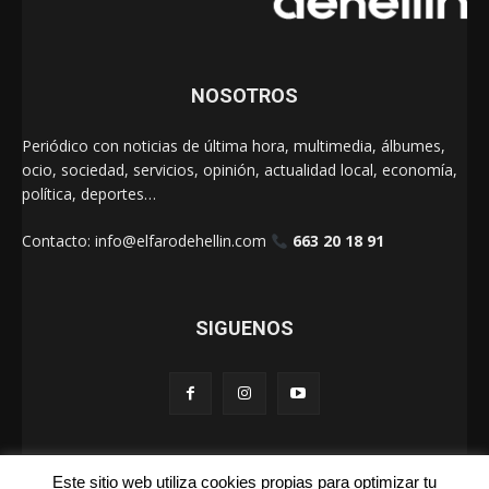
NOSOTROS
Periódico con noticias de última hora, multimedia, álbumes,
ocio, sociedad, servicios, opinión, actualidad local, economía,
política, deportes…
Contacto:
info@elfarodehellin.com
663 20 18 91
SIGUENOS
Este sitio web utiliza cookies propias para optimizar tu