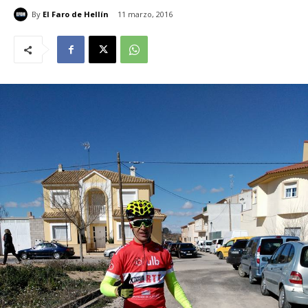
By
El Faro de Hellín
11 marzo, 2016