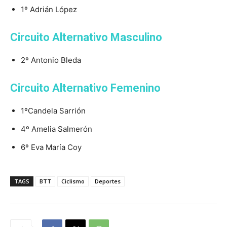
1º Adrián López
Circuito Alternativo Masculino
2º Antonio Bleda
Circuito Alternativo Femenino
1ºCandela Sarrión
4º Amelia Salmerón
6º Eva María Coy
TAGS
BTT
Ciclismo
Deportes