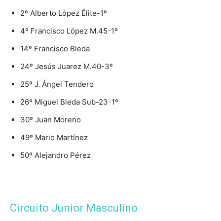
2º Alberto López Élite-1º
4º Francisco López M.45-1º
14º Francisco Bleda
24º Jesús Juarez M.40-3º
25º J. Ángel Tendero
26º Miguel Bleda Sub-23-1º
30º Juan Moreno
49º Mario Martínez
50º Alejandro Pérez
Circuito Junior Masculino