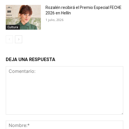
Rozalén recibirá el Premio Especial FECHE
2026 en Hellín
1 julio, 2026
Cultura
DEJA UNA RESPUESTA
Comentario:
No