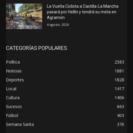
La Vuelta Ciclista a Castilla-La Mancha
pasará por Hellín y tendrá su meta en
Agramón
4 agosto, 2026
CATEGORÍAS POPULARES
Política
2583
Noticias
1881
Deportes
1828
Local
1417
Cultura
1406
Sucesos
663
Fútbol
403
Semana Santa
376