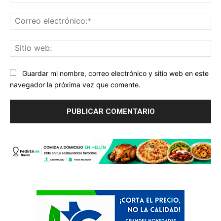
Co
ele
Sit
we
Guardar mi nombre, correo electrónico y sitio web en este
navegador la próxima vez que comente.