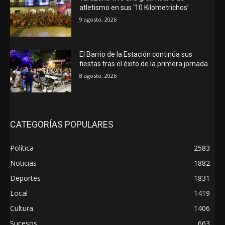
atletismo en sus ‘10 Kilometrichos’
9 agosto, 2026
El Barrio de la Estación continúa sus
fiestas tras el éxito de la primera jornada
8 agosto, 2026
CATEGORÍAS POPULARES
Política
2583
Noticias
1882
Deportes
1831
Local
1419
Cultura
1406
Sucesos
663