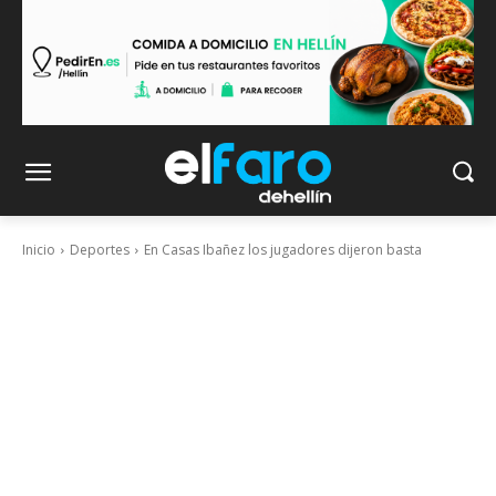
Inicio
Deportes
En Casas Ibañez los jugadores dijeron basta