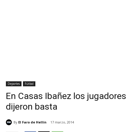
Deportes
Fútbol
En Casas Ibañez los jugadores
dijeron basta
By
El Faro de Hellín
17 marzo, 2014