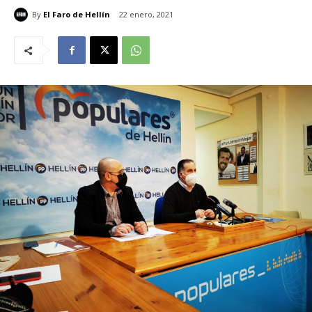
By
El Faro de Hellín
22 enero, 2021