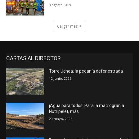
8 agosto, 2026
Cargar más
CARTAS AL DIRECTOR
Torre Uchea: la pedanía defenestrada
12 junio, 2026
¡Agua para todos! Para la macrogranja
Nutripelet, más…
20 mayo, 2026