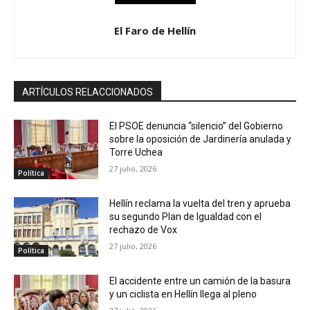
El Faro de Hellín
ARTÍCULOS RELACCIONADOS
El PSOE denuncia “silencio” del Gobierno
sobre la oposición de Jardinería anulada y
Torre Uchea
27 julio, 2026
Política
Hellín reclama la vuelta del tren y aprueba
su segundo Plan de Igualdad con el
rechazo de Vox
27 julio, 2026
Política
El accidente entre un camión de la basura
y un ciclista en Hellín llega al pleno