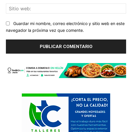
Sit
we
Guardar mi nombre, correo electrónico y sitio web en este
navegador la próxima vez que comente.