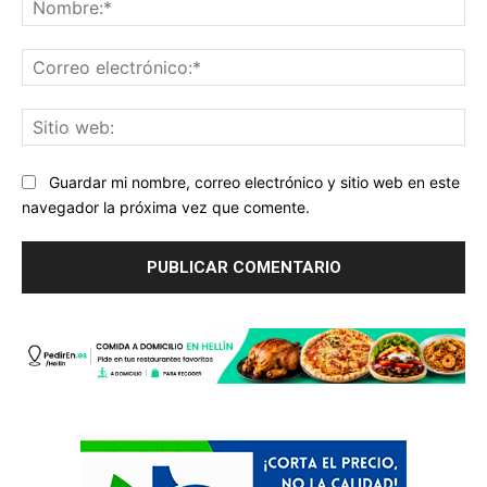
Co
ele
Sit
we
Guardar mi nombre, correo electrónico y sitio web en este
navegador la próxima vez que comente.