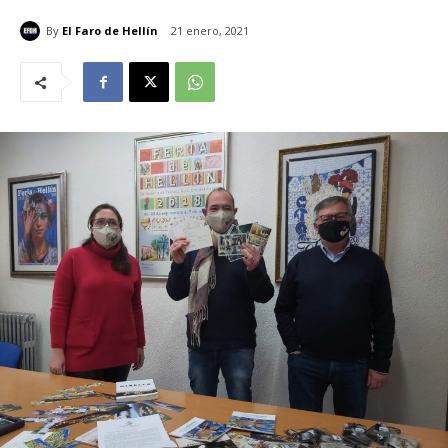
By
El Faro de Hellín
21 enero, 2021