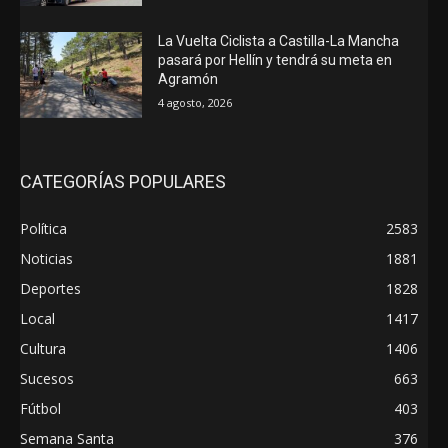
La Vuelta Ciclista a Castilla-La Mancha
pasará por Hellín y tendrá su meta en
Agramón
4 agosto, 2026
CATEGORÍAS POPULARES
Política
2583
Noticias
1881
Deportes
1828
Local
1417
Cultura
1406
Sucesos
663
Fútbol
403
Semana Santa
376