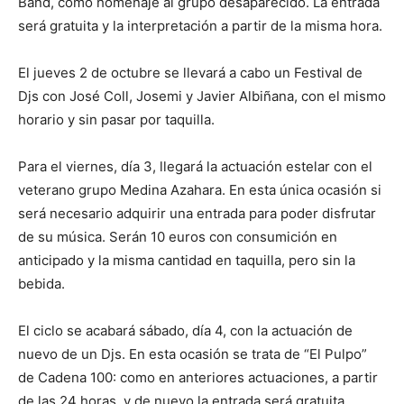
Band, como homenaje al grupo desaparecido. La entrada
será gratuita y la interpretación a partir de la misma hora.
El jueves 2 de octubre se llevará a cabo un Festival de
Djs con José Coll, Josemi y Javier Albiñana, con el mismo
horario y sin pasar por taquilla.
Para el viernes, día 3, llegará la actuación estelar con el
veterano grupo Medina Azahara. En esta única ocasión si
será necesario adquirir una entrada para poder disfrutar
de su música. Serán 10 euros con consumición en
anticipado y la misma cantidad en taquilla, pero sin la
bebida.
El ciclo se acabará sábado, día 4, con la actuación de
nuevo de un Djs. En esta ocasión se trata de “El Pulpo”
de Cadena 100: como en anteriores actuaciones, a partir
de las 24 horas, y de nuevo la entrada será gratuita.