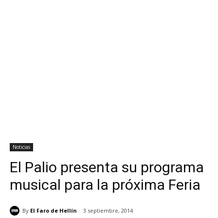
Noticias
El Palio presenta su programa
musical para la próxima Feria
By
El Faro de Hellín
3 septiembre, 2014