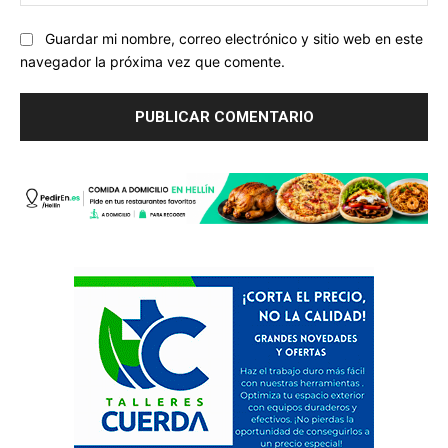
we
Guardar mi nombre, correo electrónico y sitio web en este
navegador la próxima vez que comente.