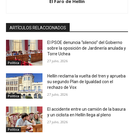
El Faro de Hellín
ARTÍCULOS RELACCIONADOS
El PSOE denuncia “silencio” del Gobierno
sobre la oposición de Jardinería anulada y
Torre Uchea
27 julio, 2026
Política
Hellín reclama la vuelta del tren y aprueba
su segundo Plan de Igualdad con el
rechazo de Vox
27 julio, 2026
Política
El accidente entre un camión de la basura
y un ciclista en Hellín llega al pleno
27 julio, 2026
Política