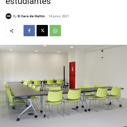
estudiantes
By
El Faro de Hellín
14 junio, 2021