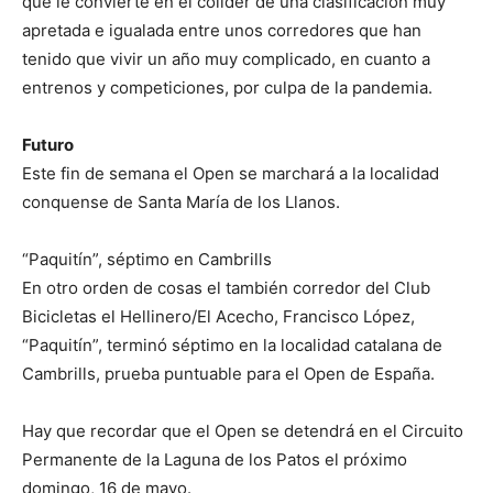
que le convierte en el colíder de una clasificación muy
apretada e igualada entre unos corredores que han
tenido que vivir un año muy complicado, en cuanto a
entrenos y competiciones, por culpa de la pandemia.
Futuro
Este fin de semana el Open se marchará a la localidad
conquense de Santa María de los Llanos.
“Paquitín”, séptimo en Cambrills
En otro orden de cosas el también corredor del Club
Bicicletas el Hellinero/El Acecho, Francisco López,
“Paquitín”, terminó séptimo en la localidad catalana de
Cambrills, prueba puntuable para el Open de España.
Hay que recordar que el Open se detendrá en el Circuito
Permanente de la Laguna de los Patos el próximo
domingo, 16 de mayo.