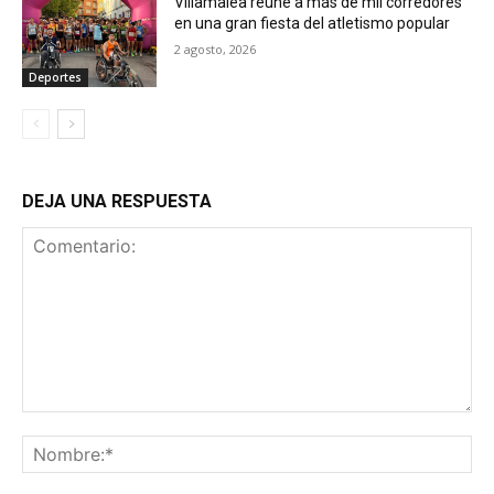
Villamalea reúne a más de mil corredores
en una gran fiesta del atletismo popular
2 agosto, 2026
Deportes
DEJA UNA RESPUESTA
Comentario:
No