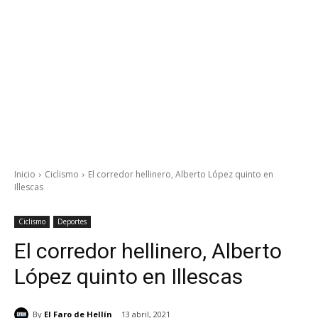
Inicio
Ciclismo
El corredor hellinero, Alberto López quinto en
Illescas
Ciclismo
Deportes
El corredor hellinero, Alberto
López quinto en Illescas
By
El Faro de Hellín
13 abril, 2021