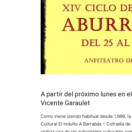
A partir del próximo lunes en e
Vicente Garaulet
Como viene siendo habitual desde 1.999, la
Cultural El Indulto A Barrabás – Cofradía de
realiza una de las actividades culturales c