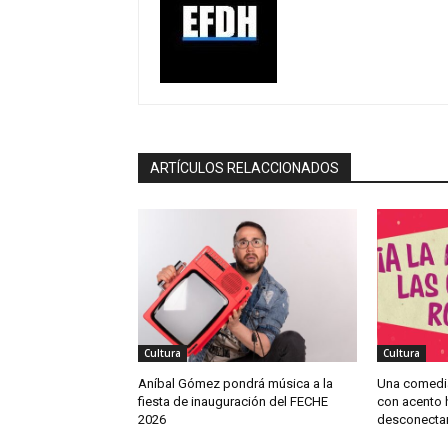
ARTÍCULOS RELACCIONADOS
Cultura
Cultura
Aníbal Gómez pondrá música a la
Una comedi
fiesta de inauguración del FECHE
con acento h
2026
desconectar