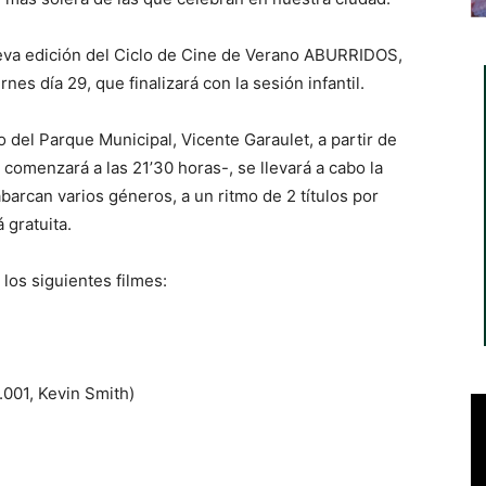
eva edición del Ciclo de Cine de Verano ABURRIDOS,
es día 29, que finalizará con la sesión infantil.
ro del Parque Municipal, Vicente Garaulet, a partir de
n comenzará a las 21’30 horas-, se llevará a cabo la
barcan varios géneros, a un ritmo de 2 títulos por
 gratuita.
los siguientes filmes:
2.001, Kevin Smith)