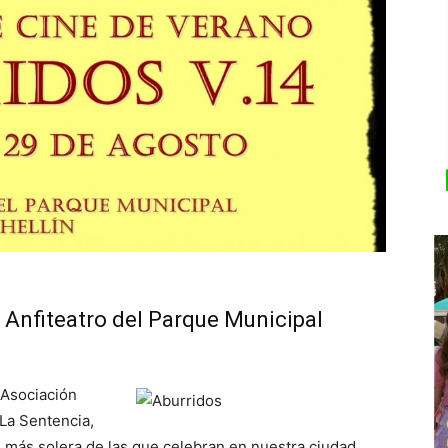
l Anfiteatro del Parque Municipal
 Asociación
 La Sentencia,
on más solera de las que celebran en nuestra ciudad.