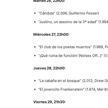
Martes 26, 22h00:
“Cándida” (2.006, Guillermo Fesser)
“Justino, un asesino de la 3ª edad” (1.994
Miércoles 27, 22h00:
“El club de los poetas muertos” (1.989, P
“¡Qué ruina de función! (Noises Off…)” (
Jueves 28, 22h00:
“La cabaña en el bosque” (2.012, Drew 
“El jovencito Frankenstein” (1.974, Mel B
Viernes 29, 21h30: