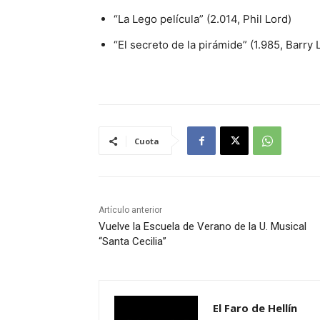
“La Lego película” (2.014, Phil Lord)
“El secreto de la pirámide” (1.985, Barry
Cuota
Artículo anterior
Vuelve la Escuela de Verano de la U. Musical
“Santa Cecilia”
El Faro de Hellín