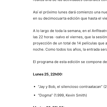
Así el próximo lunes dará comienzo una nu
en su decimocuarta edición que hasta el viern
A lo largo de toda la semana, en el Anfiteat
las 22 horas -salvo el viernes, que la sesió
proyección de un total de 14 películas que a
noche. Como todos los años, la entrada será
El programa de esta edición se compone de 
Lunes 25, 22h00:
“Jay y Bob, el silencioso contraatacan” (
“Dogma” (1.999, Kevin Smith)