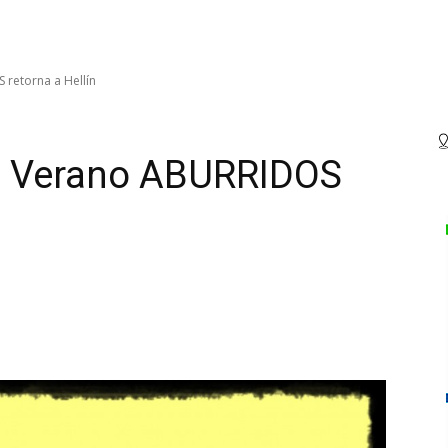
 retorna a Hellín
de Verano ABURRIDOS