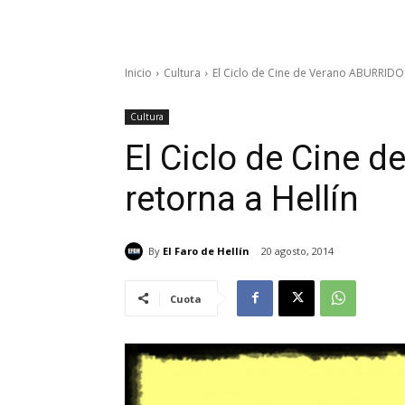
Inicio
Cultura
El Ciclo de Cine de Verano ABURRIDOS
Cultura
El Ciclo de Cine 
retorna a Hellín
By
El Faro de Hellín
20 agosto, 2014
Cuota