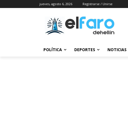
jueves, agosto 6, 2026
Registrarse / Unirse
POLÍTICA
DEPORTES
NOTICIAS