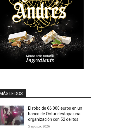
MÁS LEIDOS
El robo de 66.000 euros en un
banco de Ontur destapa una
organización con 52 delitos
5 agosto, 2026