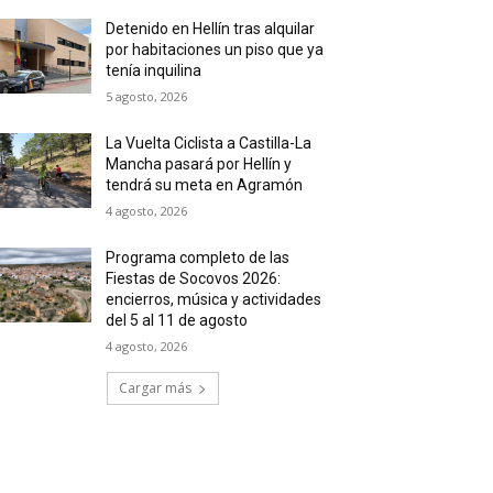
Detenido en Hellín tras alquilar
por habitaciones un piso que ya
tenía inquilina
5 agosto, 2026
La Vuelta Ciclista a Castilla-La
Mancha pasará por Hellín y
tendrá su meta en Agramón
4 agosto, 2026
Programa completo de las
Fiestas de Socovos 2026:
encierros, música y actividades
del 5 al 11 de agosto
4 agosto, 2026
Cargar más