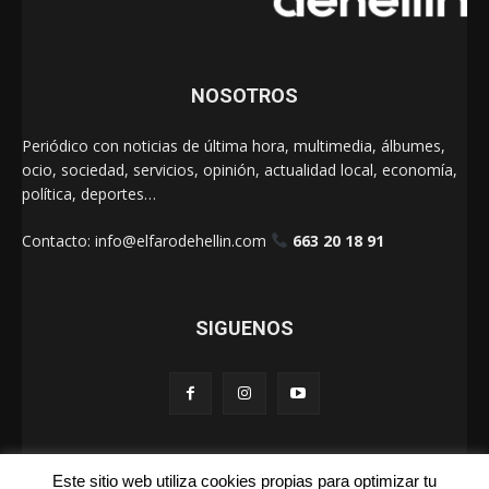
NOSOTROS
Periódico con noticias de última hora, multimedia, álbumes,
ocio, sociedad, servicios, opinión, actualidad local, economía,
política, deportes…
Contacto:
info@elfarodehellin.com
663 20 18 91
SIGUENOS
Este sitio web utiliza cookies propias para optimizar tu