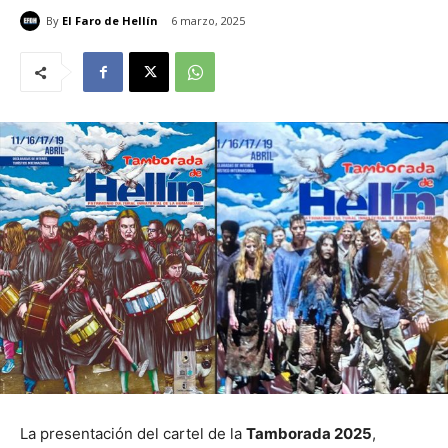
By
El Faro de Hellín
6 marzo, 2025
La presentación del cartel de la
Tamborada 2025
,