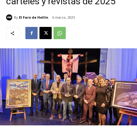
carteles y revistas de 2025
By
El Faro de Hellín
6 marzo, 2025