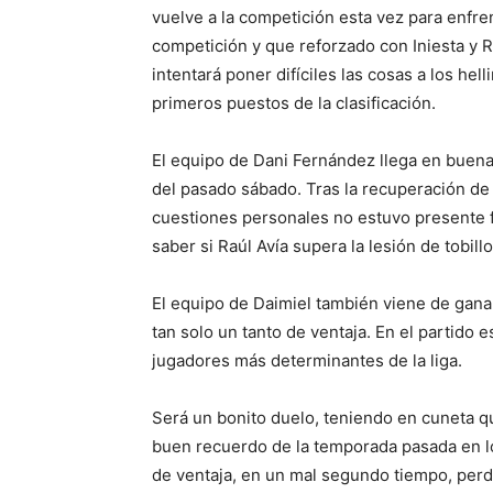
vuelve a la competición esta vez para enfre
competición y que reforzado con Iniesta y
intentará poner difíciles las cosas a los hel
primeros puestos de la clasificación.
El equipo de Dani Fernández llega en buena 
del pasado sábado. Tras la recuperación de
cuestiones personales no estuvo presente fr
saber si Raúl Avía supera la lesión de tobil
El equipo de Daimiel también viene de ganar
tan solo un tanto de ventaja. En el partido 
jugadores más determinantes de la liga.
Será un bonito duelo, teniendo en cuneta q
buen recuerdo de la temporada pasada en lo
de ventaja, en un mal segundo tiempo, perdi