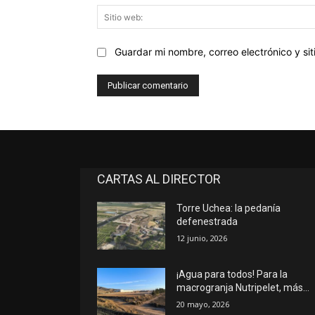
Guardar mi nombre, correo electrónico y s
CARTAS AL DIRECTOR
Torre Uchea: la pedanía
defenestrada
12 junio, 2026
¡Agua para todos! Para la
macrogranja Nutripelet, más…
20 mayo, 2026