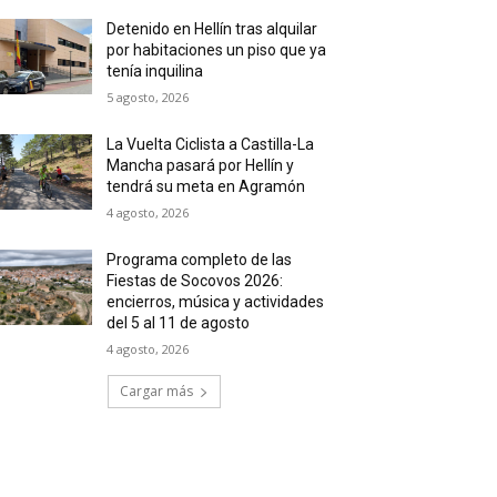
Detenido en Hellín tras alquilar
por habitaciones un piso que ya
tenía inquilina
5 agosto, 2026
La Vuelta Ciclista a Castilla-La
Mancha pasará por Hellín y
tendrá su meta en Agramón
4 agosto, 2026
Programa completo de las
Fiestas de Socovos 2026:
encierros, música y actividades
del 5 al 11 de agosto
4 agosto, 2026
Cargar más