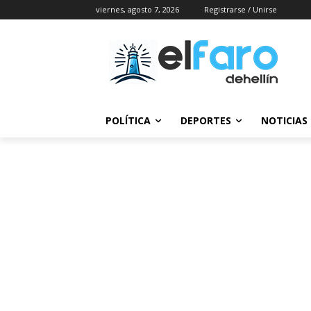
viernes, agosto 7, 2026
Registrarse / Unirse
POLÍTICA
DEPORTES
NOTICIAS