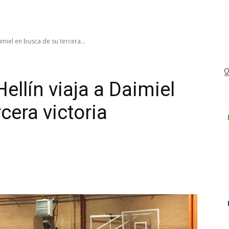
imiel en busca de su tercera...
ellín viaja a Daimiel
cera victoria