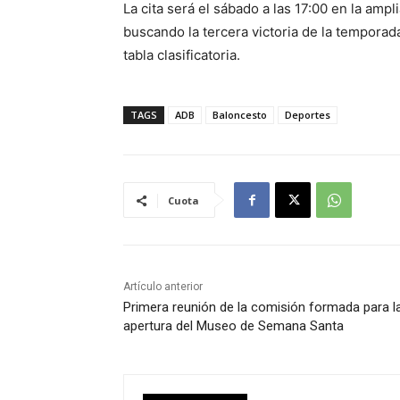
La cita será el sábado a las 17:00 en la amp
buscando la tercera victoria de la temporad
tabla clasificatoria.
TAGS
ADB
Baloncesto
Deportes
Cuota
Artículo anterior
Primera reunión de la comisión formada para l
apertura del Museo de Semana Santa