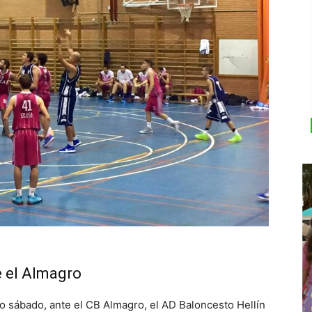
e el Almagro
ado sábado, ante el CB Almagro, el AD Baloncesto Hellín