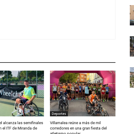
Deportes
el alcanza las semifinales
Villamalea reúne a más de mil
 el ITF de Miranda de
corredores en una gran fiesta del
atletismo popular