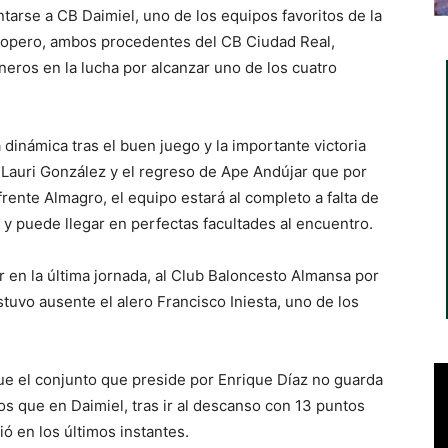
ntarse a CB Daimiel, uno de los equipos favoritos de la
 Ropero, ambos procedentes del CB Ciudad Real,
lineros en la lucha por alcanzar uno de los cuatro
dinámica tras el buen juego y la importante victoria
 Lauri González y el regreso de Ape Andújar que por
ente Almagro, el equipo estará al completo a falta de
lo y puede llegar en perfectas facultades al encuentro.
 en la última jornada, al Club Baloncesto Almansa por
estuvo ausente el alero Francisco Iniesta, uno de los
ue el conjunto que preside por Enrique Díaz no guarda
s que en Daimiel, tras ir al descanso con 13 puntos
ó en los últimos instantes.