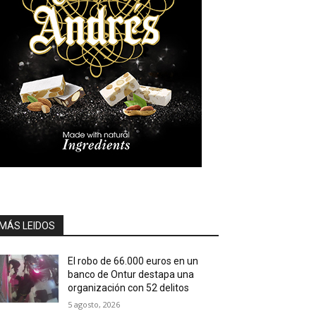
MÁS LEIDOS
El robo de 66.000 euros en un
banco de Ontur destapa una
organización con 52 delitos
5 agosto, 2026