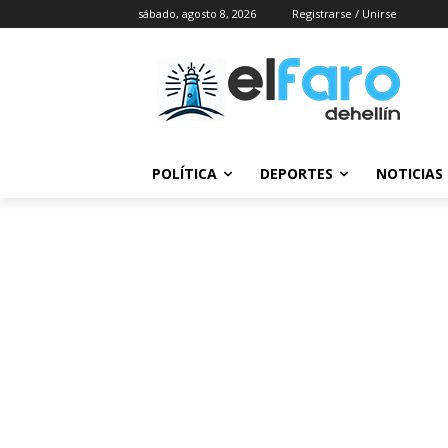
sábado, agosto 8, 2026
Registrarse / Unirse
POLÍTICA
DEPORTES
NOTICIAS