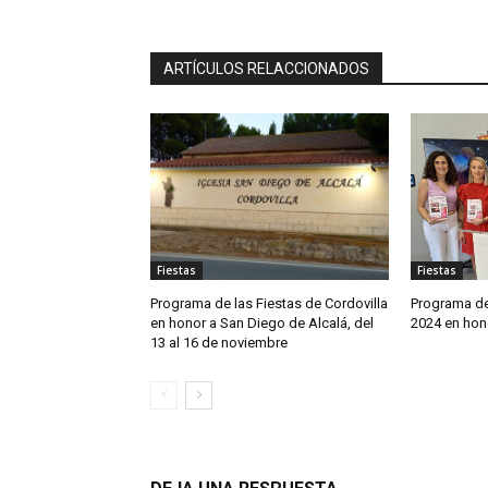
ARTÍCULOS RELACCIONADOS
Fiestas
Fiestas
Programa de las Fiestas de Cordovilla
Programa de
en honor a San Diego de Alcalá, del
2024 en hon
13 al 16 de noviembre