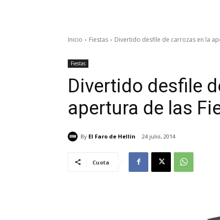
Inicio
Fiestas
Divertido desfile de carrozas en la ap
Fiestas
Divertido desfile 
apertura de las Fi
By
El Faro de Hellín
24 julio, 2014
Cuota