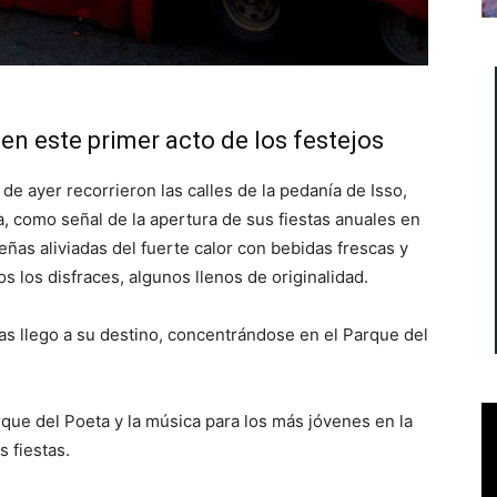
n este primer acto de los festejos
de ayer recorrieron las calles de la pedanía de Isso,
ta, como señal de la apertura de sus fiestas anuales en
eñas aliviadas del fuerte calor con bebidas frescas y
s los disfraces, algunos llenos de originalidad.
as llego a su destino, concentrándose en el Parque del
que del Poeta y la música para los más jóvenes en la
s fiestas.