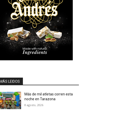
MÁS LEIDOS
Más de mil atletas corren esta
noche en Tarazona
8 agosto, 2026