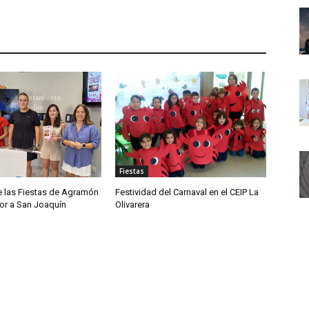
Fiestas
 las Fiestas de Agramón
Festividad del Carnaval en el CEIP La
or a San Joaquín
Olivarera