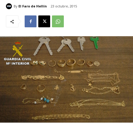
By
El Faro de Hellín
23 octubre, 2015