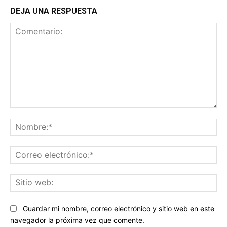
DEJA UNA RESPUESTA
Comentario:
No
Co
ele
Sit
we
Guardar mi nombre, correo electrónico y sitio web en este
navegador la próxima vez que comente.