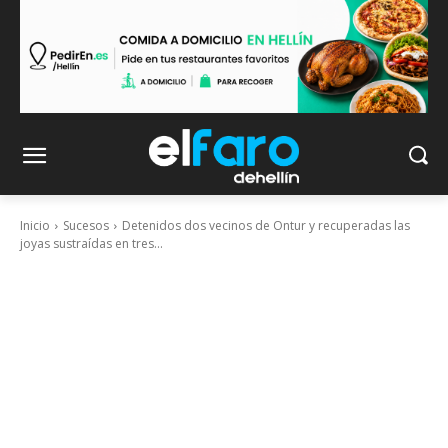
Inicio
Sucesos
Detenidos dos vecinos de Ontur y recuperadas las
joyas sustraídas en tres...