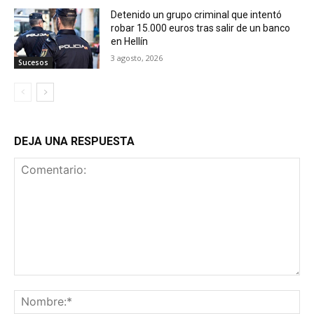
Detenido un grupo criminal que intentó
robar 15.000 euros tras salir de un banco
en Hellín
3 agosto, 2026
Sucesos
DEJA UNA RESPUESTA
Comentario:
No