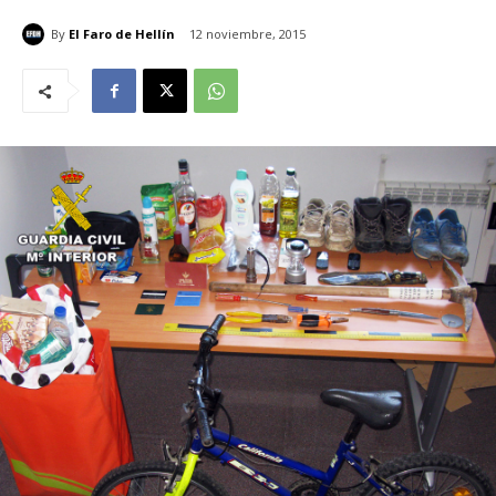
By
El Faro de Hellín
12 noviembre, 2015