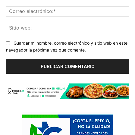
Co
ele
Sit
we
Guardar mi nombre, correo electrónico y sitio web en este
navegador la próxima vez que comente.