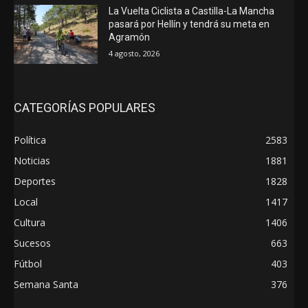
La Vuelta Ciclista a Castilla-La Mancha
pasará por Hellín y tendrá su meta en
Agramón
4 agosto, 2026
CATEGORÍAS POPULARES
Política
2583
Noticias
1881
Deportes
1828
Local
1417
Cultura
1406
Sucesos
663
Fútbol
403
Semana Santa
376