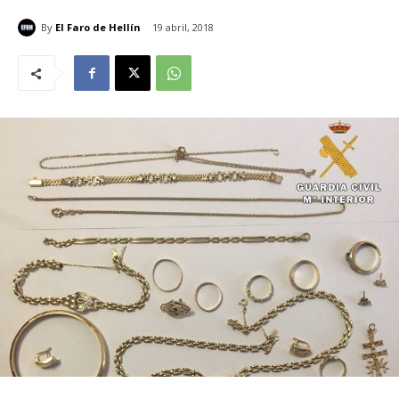
By
El Faro de Hellín
19 abril, 2018