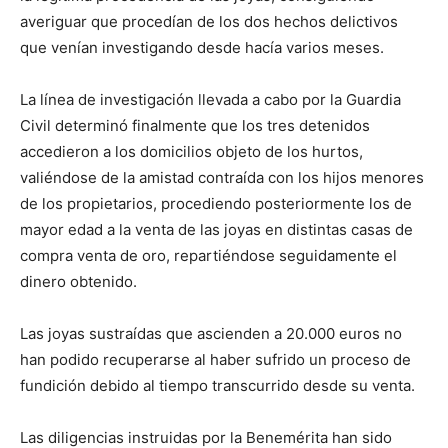
averiguar que procedían de los dos hechos delictivos
que venían investigando desde hacía varios meses.
La línea de investigación llevada a cabo por la Guardia
Civil determinó finalmente que los tres detenidos
accedieron a los domicilios objeto de los hurtos,
valiéndose de la amistad contraída con los hijos menores
de los propietarios, procediendo posteriormente los de
mayor edad a la venta de las joyas en distintas casas de
compra venta de oro, repartiéndose seguidamente el
dinero obtenido.
Las joyas sustraídas que ascienden a 20.000 euros no
han podido recuperarse al haber sufrido un proceso de
fundición debido al tiempo transcurrido desde su venta.
Las diligencias instruidas por la Benemérita han sido