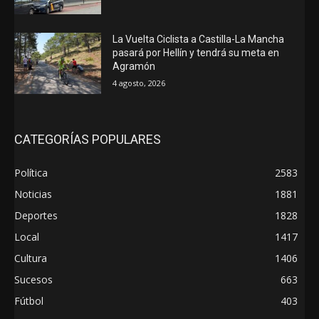
La Vuelta Ciclista a Castilla-La Mancha
pasará por Hellín y tendrá su meta en
Agramón
4 agosto, 2026
CATEGORÍAS POPULARES
Política
2583
Noticias
1881
Deportes
1828
Local
1417
Cultura
1406
Sucesos
663
Fútbol
403