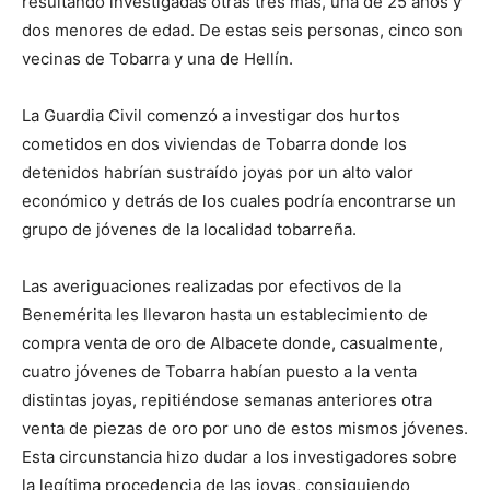
resultando investigadas otras tres más, una de 25 años y
dos menores de edad. De estas seis personas, cinco son
vecinas de Tobarra y una de Hellín.
La Guardia Civil comenzó a investigar dos hurtos
cometidos en dos viviendas de Tobarra donde los
detenidos habrían sustraído joyas por un alto valor
económico y detrás de los cuales podría encontrarse un
grupo de jóvenes de la localidad tobarreña.
Las averiguaciones realizadas por efectivos de la
Benemérita les llevaron hasta un establecimiento de
compra venta de oro de Albacete donde, casualmente,
cuatro jóvenes de Tobarra habían puesto a la venta
distintas joyas, repitiéndose semanas anteriores otra
venta de piezas de oro por uno de estos mismos jóvenes.
Esta circunstancia hizo dudar a los investigadores sobre
la legítima procedencia de las joyas, consiguiendo