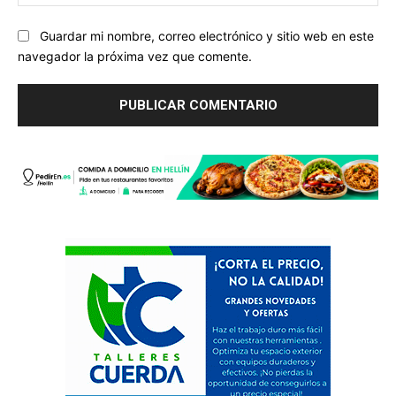
we
Guardar mi nombre, correo electrónico y sitio web en este
navegador la próxima vez que comente.