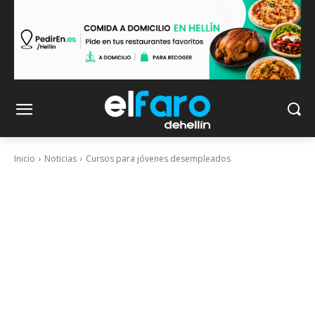
Inicio
Noticias
Cursos para jóvenes desempleados