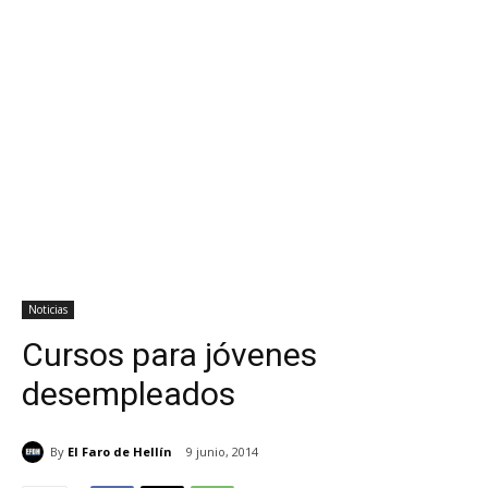
Noticias
Cursos para jóvenes
desempleados
By
El Faro de Hellín
9 junio, 2014