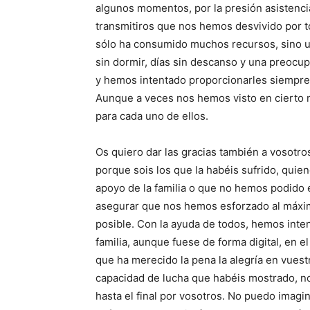
algunos momentos, por la presión asistenci
transmitiros que nos hemos desvivido por 
sólo ha consumido muchos recursos, sino u
sin dormir, días sin descanso y una preocu
y hemos intentado proporcionarles siempre
Aunque a veces nos hemos visto en cierto
para cada uno de ellos.
Os quiero dar las gracias también a vosotro
porque sois los que la habéis sufrido, quie
apoyo de la familia o que no hemos podido
asegurar que nos hemos esforzado al máxim
posible. Con la ayuda de todos, hemos inte
familia, aunque fuese de forma digital, en 
que ha merecido la pena la alegría en vuest
capacidad de lucha que habéis mostrado, n
hasta el final por vosotros. No puedo imagi