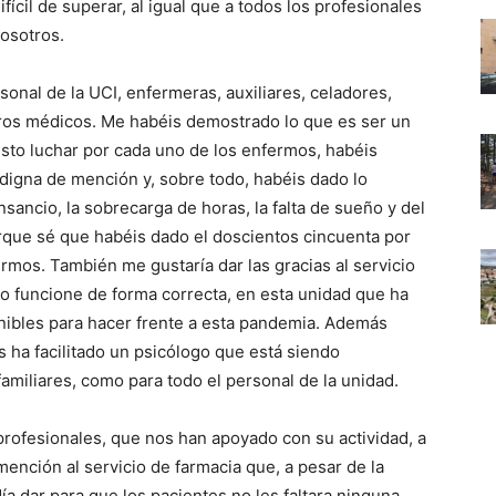
ícil de superar, al igual que a todos los profesionales
vosotros.
sonal de la UCI, enfermeras, auxiliares, celadores,
ros médicos. Me habéis demostrado lo que es ser un
sto luchar por cada uno de los enfermos, habéis
igna de mención y, sobre todo, habéis dado lo
sancio, la sobrecarga de horas, la falta de sueño y del
rque sé que habéis dado el doscientos cincuenta por
rmos. También me gustaría dar las gracias al servicio
 funcione de forma correcta, en esta unidad que ha
onibles para hacer frente a esta pandemia. Además
s ha facilitado un psicólogo que está siendo
familiares, como para todo el personal de la unidad.
 profesionales, que nos han apoyado con su actividad, a
mención al servicio de farmacia que, a pesar de la
ía dar para que los pacientes no les faltara ninguna