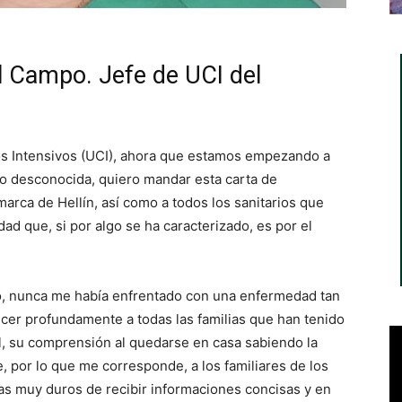
l Campo. Jefe de UCI del
s Intensivos (UCI), ahora que estamos empezando a
nto desconocida, quiero mandar esta carta de
marca de Hellín, así como a todos los sanitarios que
d que, si por algo se ha caracterizado, es por el
do, nunca me había enfrentado con una enfermedad tan
cer profundamente a todas las familias que han tenido
al, su comprensión al quedarse en casa sabiendo la
 por lo que me corresponde, a los familiares de los
ías muy duros de recibir informaciones concisas y en