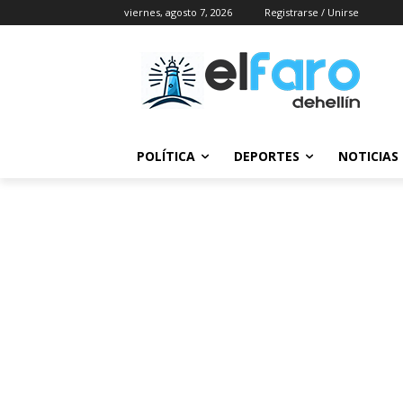
viernes, agosto 7, 2026
Registrarse / Unirse
POLÍTICA
DEPORTES
NOTICIAS