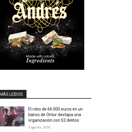
MÁS LEIDOS
El robo de 66.000 euros en un
banco de Ontur destapa una
organización con 52 delitos
5 agosto, 2026