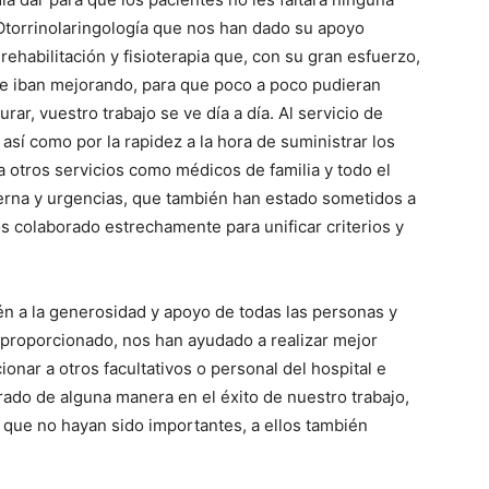
 Otorrinolaringología que nos han dado su apoyo
ehabilitación y fisioterapia que, con su gran esfuerzo,
que iban mejorando, para que poco a poco pudieran
rar, vuestro trabajo se ve día a día. Al servicio de
así como por la rapidez a la hora de suministrar los
 otros servicios como médicos de familia y todo el
terna y urgencias, que también han estado sometidos a
s colaborado estrechamente para unificar criterios y
én a la generosidad y apoyo de todas las personas y
proporcionado, nos han ayudado a realizar mejor
ionar a otros facultativos o personal del hospital e
rado de alguna manera en el éxito de nuestro trabajo,
 que no hayan sido importantes, a ellos también