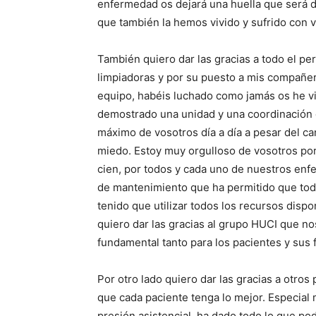
enfermedad os dejará una huella que será dif
que también la hemos vivido y sufrido con 
También quiero dar las gracias a todo el per
limpiadoras y por su puesto a mis compañe
equipo, habéis luchado como jamás os he vi
demostrado una unidad y una coordinación d
máximo de vosotros día a día a pesar del can
miedo. Estoy muy orgulloso de vosotros po
cien, por todos y cada uno de nuestros enfe
de mantenimiento que ha permitido que todo
tenido que utilizar todos los recursos disp
quiero dar las gracias al grupo HUCI que no
fundamental tanto para los pacientes y sus 
Por otro lado quiero dar las gracias a otros
que cada paciente tenga lo mejor. Especial 
presión asistencial, ha dado todo lo que pod