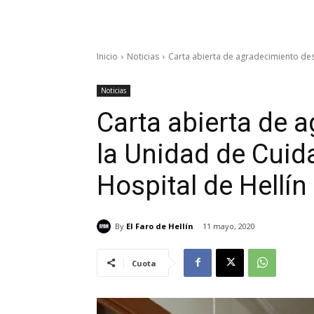
Inicio
Noticias
Carta abierta de agradecimiento des
Noticias
Carta abierta de 
la Unidad de Cuid
Hospital de Hellín
By
El Faro de Hellín
11 mayo, 2020
Cuota