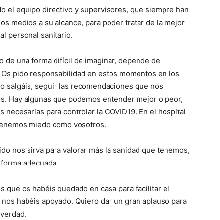
do el equipo directivo y supervisores, que siempre han
los medios a su alcance, para poder tratar de la mejor
l personal sanitario.
o de una forma difícil de imaginar, depende de
 Os pido responsabilidad en estos momentos en los
o salgáis, seguir las recomendaciones que nos
rios. Hay algunas que podemos entender mejor o peor,
 necesarias para controlar la COVID19. En el hospital
 tenemos miedo como vosotros.
do nos sirva para valorar más la sanidad que tenemos,
e forma adecuada.
os que os habéis quedado en casa para facilitar el
a, nos habéis apoyado. Quiero dar un gran aplauso para
 verdad.