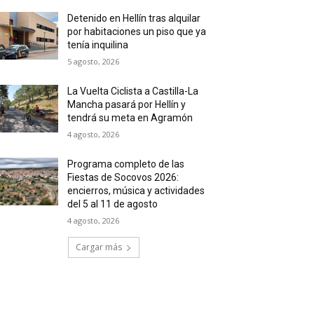
Detenido en Hellín tras alquilar
por habitaciones un piso que ya
tenía inquilina
5 agosto, 2026
La Vuelta Ciclista a Castilla-La
Mancha pasará por Hellín y
tendrá su meta en Agramón
4 agosto, 2026
Programa completo de las
Fiestas de Socovos 2026:
encierros, música y actividades
del 5 al 11 de agosto
4 agosto, 2026
Cargar más