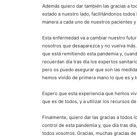
Además quiero dar también las gracias a to
estado a nuestro lado, facilitándonos todos 
manera a cada uno de nuestros pacientes y a
Esta enfermedad va a cambiar nuestro futur
nosotros que desaparezca y no vuelva más.
que está remitiendo esta pandemia y, cuand
recuerdan día tras día los expertos sanita
pero os puedo asegurar que son las medidas
hemos vivido de primera mano lo que es y
Espero que esta experiencia que hemos vivi
que es de todos, y a utilizar los recursos d
Finalmente, quiero dar las gracias a todos l
control de esta pandemia y, que día tras dí
todos vosotros. Gracias, muchas gracias de