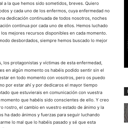
al a la que hemos sido sometidos, breves. Quiero
todos y cada uno de los enfermos, cuya enfermedad no
na dedicación continuada de todos nosotros, noches
pación continua por cada uno de ellos. Hemos luchado
 los mejores recursos disponibles en cada momento.
 modo desbordados, siempre hemos buscado lo mejor
s, los protagonistas y víctimas de esta enfermedad,
nes en algún momento os habéis podido sentir sin el
 estar en todo momento con vosotros, pero os puedo
o por estar ahí y por dedicaros el mayor tiempo
ntado que estuvierais en comunicación con vuestra
el momento que habéis sido conscientes de ello. Y creo
ro rostro, el cambio en vuestro estado de ánimo y la
os ha dado ánimos y fuerzas para seguir luchando
narme lo mal que lo habéis pasado y sé que esta