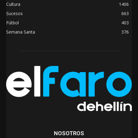
Cultura
1406
Sucesos
663
Fútbol
403
Semana Santa
376
NOSOTROS