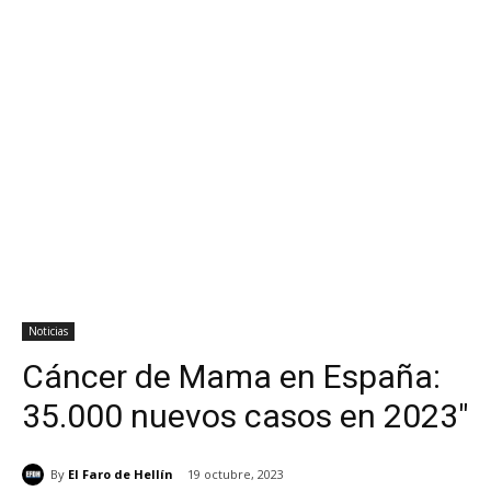
Noticias
Cáncer de Mama en España:
35.000 nuevos casos en 2023″
By
El Faro de Hellín
19 octubre, 2023