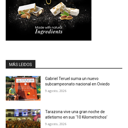
MÁS LEIDOS
Gabriel Teruel suma un nuevo
subcampeonato nacional en Oviedo
9 agosto, 2026
Tarazona vive una gran noche de
atletismo en sus ‘10 Kilometrichos’
9 agosto, 2026