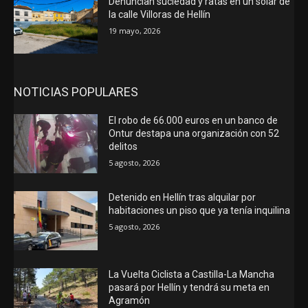
Denuncian suciedad y ratas en un solar de
la calle Villoras de Hellín
19 mayo, 2026
NOTICIAS POPULARES
El robo de 66.000 euros en un banco de
Ontur destapa una organización con 52
delitos
5 agosto, 2026
Detenido en Hellín tras alquilar por
habitaciones un piso que ya tenía inquilina
5 agosto, 2026
La Vuelta Ciclista a Castilla-La Mancha
pasará por Hellín y tendrá su meta en
Agramón