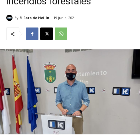
incendios forestales
By
El Faro de Hellín
19 junio, 2021