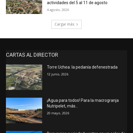
actividades del 5 al 11 de agosto
4 agosto, 2026
Cargar más
CARTAS AL DIRECTOR
Torre Uchea: la pedanía defenestrada
12 junio, 2026
¡Agua para todos! Para la macrogranja
Nutripelet, más…
20 mayo, 2026