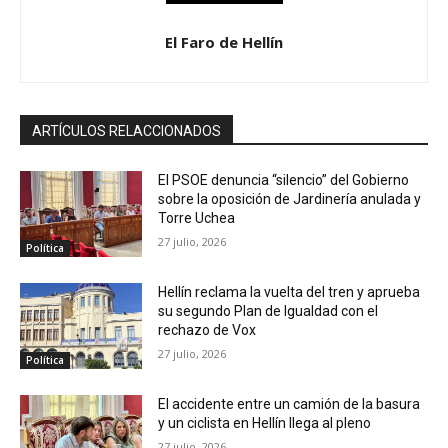
El Faro de Hellín
ARTÍCULOS RELACCIONADOS
El PSOE denuncia “silencio” del Gobierno
sobre la oposición de Jardinería anulada y
Torre Uchea
27 julio, 2026
Política
Hellín reclama la vuelta del tren y aprueba
su segundo Plan de Igualdad con el
rechazo de Vox
27 julio, 2026
Política
El accidente entre un camión de la basura
y un ciclista en Hellín llega al pleno
27 julio, 2026