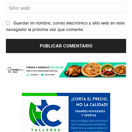
Sit
we
Guardar mi nombre, correo electrónico y sitio web en este
navegador la próxima vez que comente.