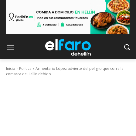
Inicio
Política
Armentario López advierte del peligro que corre la
comarca de Hellín debido...