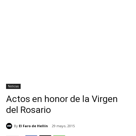
Noticias
Actos en honor de la Virgen
del Rosario
By
El Faro de Hellín
29 mayo, 2015