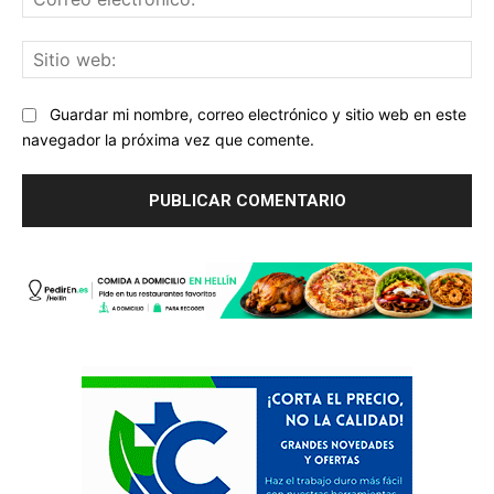
ele
Sit
we
Guardar mi nombre, correo electrónico y sitio web en este
navegador la próxima vez que comente.