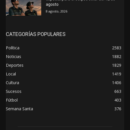
agosto
8 agosto, 2026
CATEGORÍAS POPULARES
Política
2583
Noticias
1882
Deportes
1829
Local
1419
Cultura
1406
Sucesos
663
Fútbol
403
Semana Santa
376