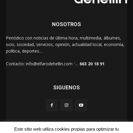
NOSOTROS
Periódico con noticias de última hora, multimedia, álbumes,
ocio, sociedad, servicios, opinión, actualidad local, economía,
política, deportes…
Contacto:
info@elfarodehellin.com
663 20 18 91
SIGUENOS
Este sitio web utiliza cookies propias para optimizar tu