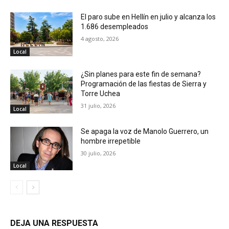
El paro sube en Hellín en julio y alcanza los
1.686 desempleados
4 agosto, 2026
Local
¿Sin planes para este fin de semana?
Programación de las fiestas de Sierra y
Torre Uchea
31 julio, 2026
Local
Se apaga la voz de Manolo Guerrero, un
hombre irrepetible
30 julio, 2026
Local
DEJA UNA RESPUESTA