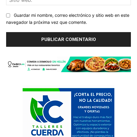
we
Guardar mi nombre, correo electrónico y sitio web en este
navegador la próxima vez que comente.