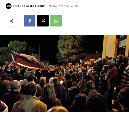
By
El Faro de Hellín
9 noviembre, 2015