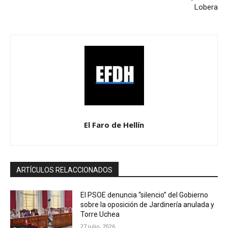
Lobera
El Faro de Hellín
ARTÍCULOS RELACCIONADOS
El PSOE denuncia “silencio” del Gobierno
sobre la oposición de Jardinería anulada y
Torre Uchea
27 julio, 2026