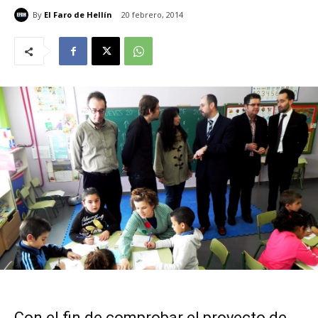
By
El Faro de Hellín
20 febrero, 2014
Con el fin de comprobar el proyecto de