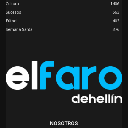
Cultura
1406
Sucesos
663
Fútbol
403
Semana Santa
376
NOSOTROS