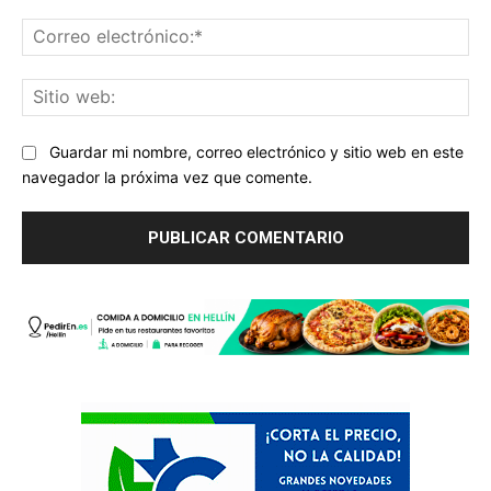
Co
ele
Sit
we
Guardar mi nombre, correo electrónico y sitio web en este
navegador la próxima vez que comente.