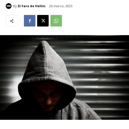
By
El Faro de Hellín
26 marzo, 2025