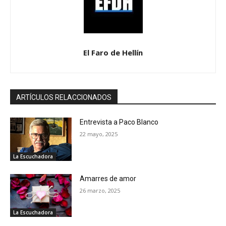
El Faro de Hellín
ARTÍCULOS RELACCIONADOS
Entrevista a Paco Blanco
22 mayo, 2025
La Escuchadora
Amarres de amor
26 marzo, 2025
La Escuchadora