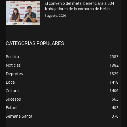
El convenio del metal beneficiará a 534
trabajadores de la comarca de Hellín
8 agosto, 2026
CATEGORÍAS POPULARES
Política
2583
Noticias
1882
Deportes
1829
Local
1418
Cultura
1406
Sucesos
663
Fútbol
403
Semana Santa
376