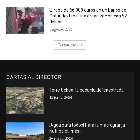
El robo de 66.000 euros en un banco de
Ontur destapa una organización con 52
delitos
5 agosto, 2026
Cargar más
CARTAS AL DIRECTOR
Torre Uchea: la pedanía defenestrada
12 junio, 2026
¡Agua para todos! Para la macrogranja
Nutripelet, más…
20 mayo, 2026