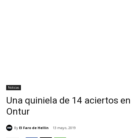
Noticias
Una quiniela de 14 aciertos en
Ontur
By
El Faro de Hellín
13 mayo, 2019