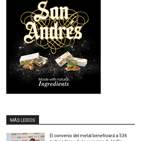
MÁS LEIDOS
El convenio del metal beneficiará a 534