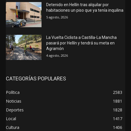
Detenido en Hellín tras alquilar por
habitaciones un piso que ya tenía inquilina
5 agosto, 2026
La Vuelta Ciclista a Castilla-La Mancha
pasará por Hellín y tendrá su meta en
Agramón
4 agosto, 2026
CATEGORÍAS POPULARES
Política
2583
Noticias
1881
Deportes
1828
Local
1417
Cultura
1406