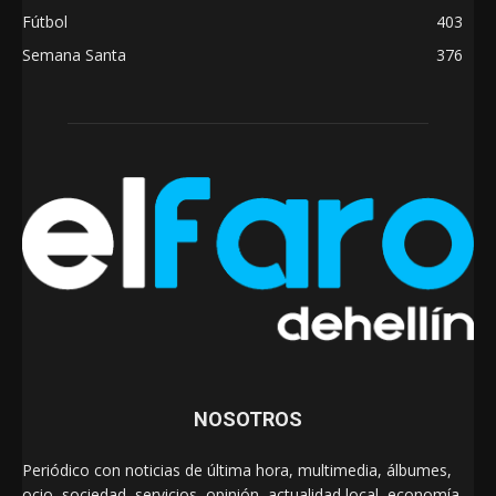
Fútbol
403
Semana Santa
376
NOSOTROS
Periódico con noticias de última hora, multimedia, álbumes,
ocio, sociedad, servicios, opinión, actualidad local, economía,