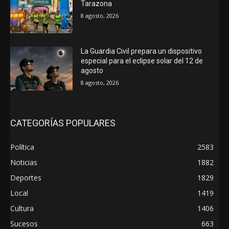
Tarazona
8 agosto, 2026
La Guardia Civil prepara un dispositivo
especial para el eclipse solar del 12 de
agosto
8 agosto, 2026
CATEGORÍAS POPULARES
Política
2583
Noticias
1882
Deportes
1829
Local
1419
Cultura
1406
Sucesos
663