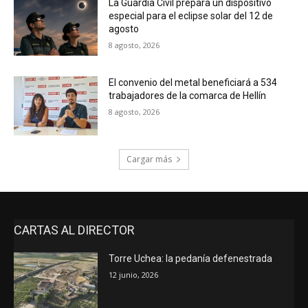
La Guardia Civil prepara un dispositivo
especial para el eclipse solar del 12 de
agosto
8 agosto, 2026
El convenio del metal beneficiará a 534
trabajadores de la comarca de Hellín
8 agosto, 2026
Cargar más
CARTAS AL DIRECTOR
Torre Uchea: la pedanía defenestrada
12 junio, 2026