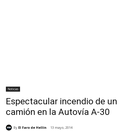
Noticias
Espectacular incendio de un
camión en la Autovía A-30
By
El Faro de Hellín
13 mayo, 2014