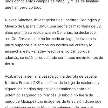
unos ochocientos campos de fútbol, y miles de familias
que han perdido todo.
Nieves Sánchez, investigadora del Instituto Geológico y
Minero de España (IGME), una geofísica madrileña de 52
años que fijó su residencia en Canarias, ha declarado:
<>. Confirma que se ha formado un lago de lava en la
parte superior que rompe los bordes del cráter y lo
ensancha; esto –añade– reactiva el volcán porque,
además, se están produciendo continuos movimientos de
tierra.
Acabamos la semana pasada con la derrota de España
frente a Francia (1-2) en la final de la Liga de naciones y
siguen los medios deportivos debatiendo sobre el
polémico segundo gol francés. ¿Hubo o no fuera de
juego de Mpappé? Las imágenes de televisión dicen que
sí se hallaba en posición antirreglamentaria, pero el