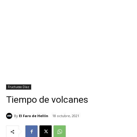
Fructuoso Díaz
Tiempo de volcanes
By
El Faro de Hellín
18 octubre, 2021