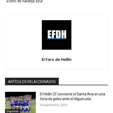
“Zumo de naranja azul”
El Faro de Hellín
ARTÍCULOS RELACCIONADOS
El Hellín CF convierte el Santa Ana en una
feria de goles ante el Higueruela
26 septiembre, 2025
Deportes