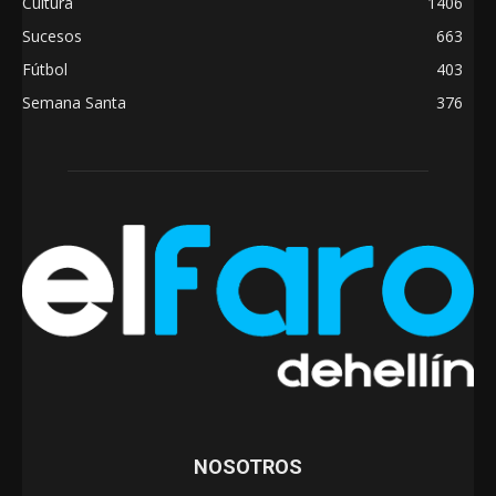
Cultura
1406
Sucesos
663
Fútbol
403
Semana Santa
376
NOSOTROS