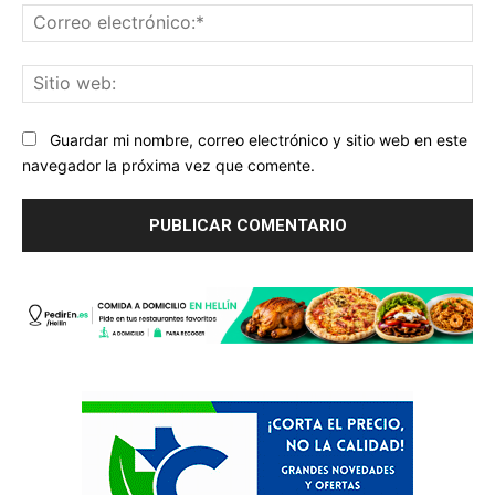
Co
ele
Sit
we
Guardar mi nombre, correo electrónico y sitio web en este
navegador la próxima vez que comente.