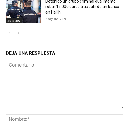
Detenido un grupo criminal que intentó
robar 15.000 euros tras salir de un banco
en Hellín
3 agosto, 2026
Sucesos
DEJA UNA RESPUESTA
Comentario:
No