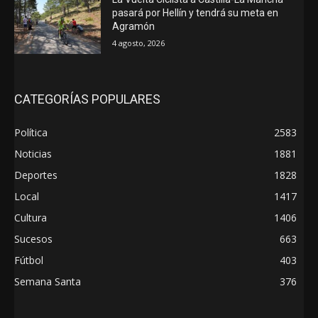
pasará por Hellín y tendrá su meta en
Agramón
4 agosto, 2026
CATEGORÍAS POPULARES
Política
2583
Noticias
1881
Deportes
1828
Local
1417
Cultura
1406
Sucesos
663
Fútbol
403
Semana Santa
376