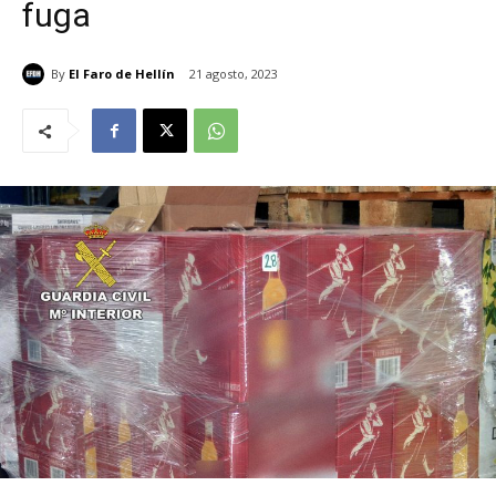
fuga
By
El Faro de Hellín
21 agosto, 2023