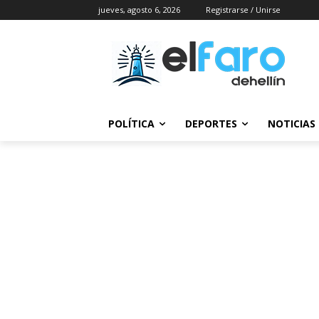
jueves, agosto 6, 2026
Registrarse / Unirse
POLÍTICA
DEPORTES
NOTICIAS