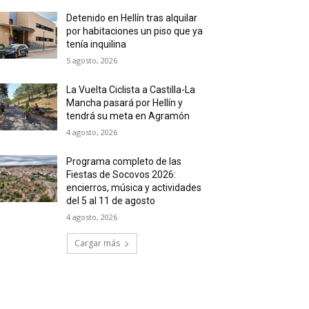
Detenido en Hellín tras alquilar
por habitaciones un piso que ya
tenía inquilina
5 agosto, 2026
La Vuelta Ciclista a Castilla-La
Mancha pasará por Hellín y
tendrá su meta en Agramón
4 agosto, 2026
Programa completo de las
Fiestas de Socovos 2026:
encierros, música y actividades
del 5 al 11 de agosto
4 agosto, 2026
Cargar más