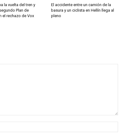
a la vuelta del tren y
El accidente entre un camión de la
segundo Plan de
basura y un ciclista en Hellín llega al
n el rechazo de Vox
pleno
Nombre: