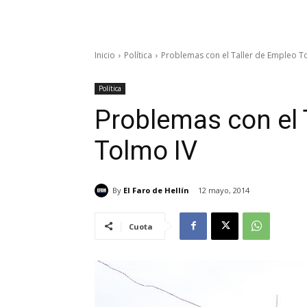
Inicio
Política
Problemas con el Taller de Empleo T
Política
Problemas con el 
Tolmo IV
By
El Faro de Hellín
12 mayo, 2014
Cuota