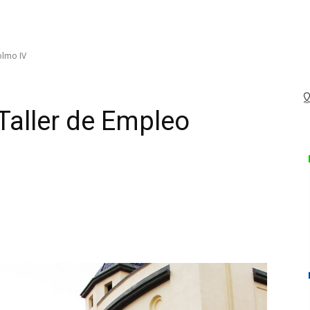
olmo IV
Taller de Empleo