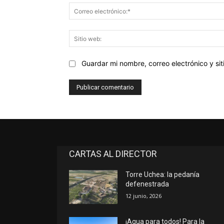
Guardar mi nombre, correo electrónico y s
CARTAS AL DIRECTOR
Torre Uchea: la pedanía
defenestrada
12 junio, 2026
¡Agua para todos! Para la