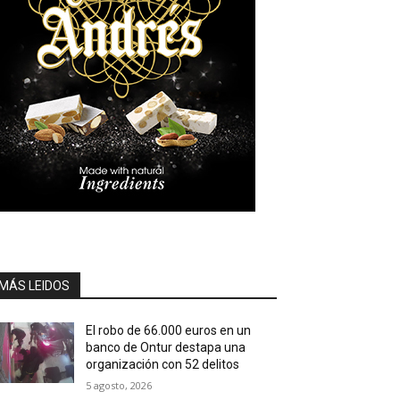
MÁS LEIDOS
El robo de 66.000 euros en un
banco de Ontur destapa una
organización con 52 delitos
5 agosto, 2026