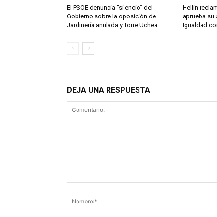
El PSOE denuncia “silencio” del
Hellín reclam
Gobierno sobre la oposición de
aprueba su 
Jardinería anulada y Torre Uchea
Igualdad co
DEJA UNA RESPUESTA
Comentario: