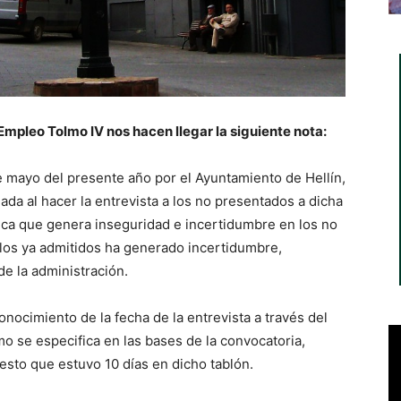
Empleo Tolmo IV nos hacen llegar la siguiente nota:
de mayo del presente año por el Ayuntamiento de Hellín,
da al hacer la entrevista a los no presentados a dicha
fica que genera inseguridad e incertidumbre en los no
los ya admitidos ha generado incertidumbre,
de la administración.
ocimiento de la fecha de la entrevista a través del
o se especifica en las bases de la convocatoria,
esto que estuvo 10 días en dicho tablón.