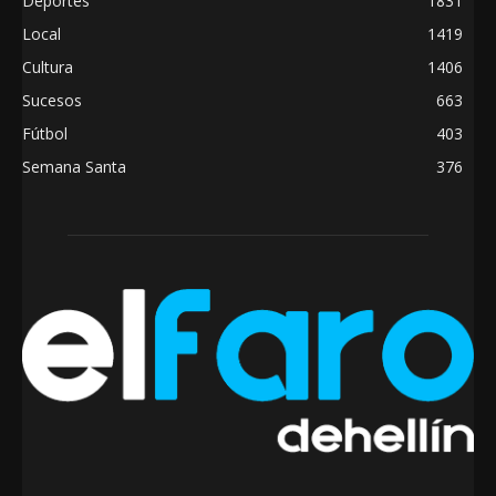
Deportes
1831
Local
1419
Cultura
1406
Sucesos
663
Fútbol
403
Semana Santa
376