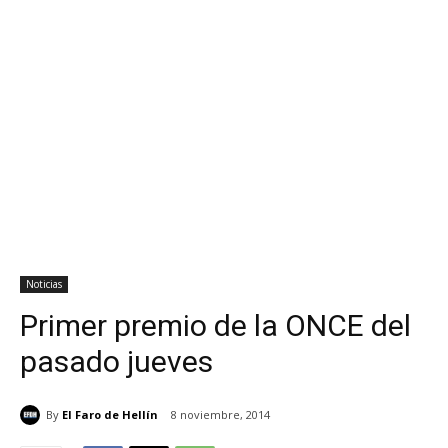
Noticias
Primer premio de la ONCE del
pasado jueves
By
El Faro de Hellín
8 noviembre, 2014