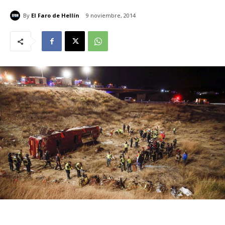
By
El Faro de Hellín
9 noviembre, 2014