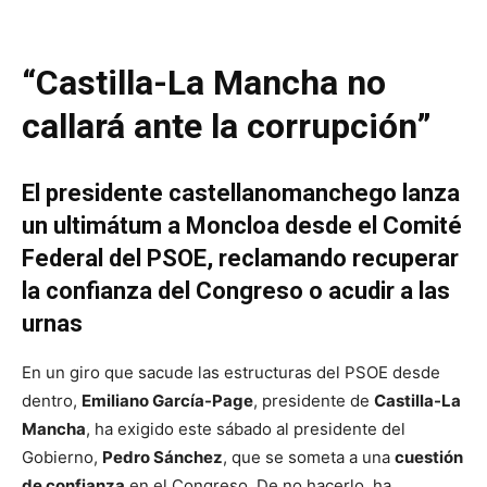
“Castilla-La Mancha no
callará ante la corrupción”
El presidente castellanomanchego lanza
un ultimátum a Moncloa desde el Comité
Federal del PSOE, reclamando recuperar
la confianza del Congreso o acudir a las
urnas
En un giro que sacude las estructuras del PSOE desde
dentro,
Emiliano García-Page
, presidente de
Castilla-La
Mancha
, ha exigido este sábado al presidente del
Gobierno,
Pedro Sánchez
, que se someta a una
cuestión
de confianza
en el Congreso. De no hacerlo, ha