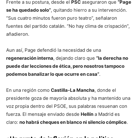
Frente a su postura, desde el
PSC
aseguraron que
“Page
se ha quedado solo”
, quitando hierro a su intervención.
“Sus cuatro minutos fueron puro teatro”, señalaron
fuentes del partido catalán. “No hay clima de crispación”,
añadieron.
Aun así, Page defendió la necesidad de una
regeneración interna
, dejando claro que
“la derecha no
puede dar lecciones de ética, pero nosotros tampoco
podemos banalizar lo que ocurre en casa”
.
En una región como
Castilla-La Mancha
, donde el
presidente goza de mayoría absoluta y ha mantenido una
voz propia dentro del PSOE, sus palabras resuenan con
fuerza. El mensaje enviado desde
Hellín
a Madrid es
claro:
no habrá cheques en blanco ni silencio cómplice
.