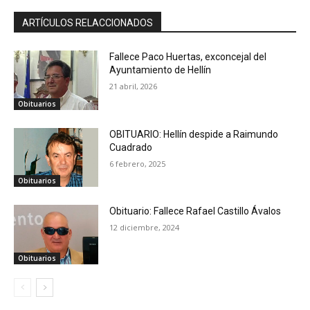
ARTÍCULOS RELACCIONADOS
Fallece Paco Huertas, exconcejal del
Ayuntamiento de Hellín
21 abril, 2026
Obituarios
OBITUARIO: Hellín despide a Raimundo
Cuadrado
6 febrero, 2025
Obituarios
Obituario: Fallece Rafael Castillo Ávalos
12 diciembre, 2024
Obituarios