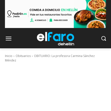
Inicio
Obituarios
OBITUARIO: La profesora Carmina Sánchez
Méndez