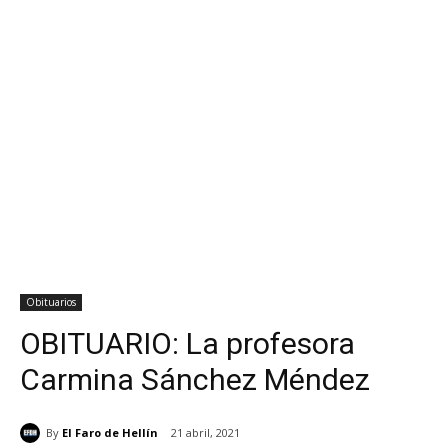
Obituarios
OBITUARIO: La profesora
Carmina Sánchez Méndez
By
El Faro de Hellín
21 abril, 2021