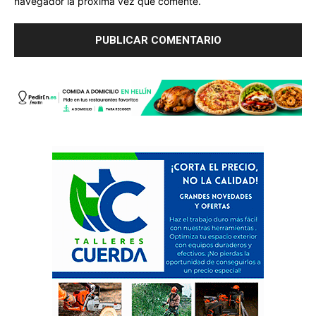
navegador la próxima vez que comente.