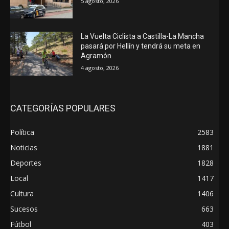
5 agosto, 2026
La Vuelta Ciclista a Castilla-La Mancha
pasará por Hellín y tendrá su meta en
Agramón
4 agosto, 2026
CATEGORÍAS POPULARES
Política
2583
Noticias
1881
Deportes
1828
Local
1417
Cultura
1406
Sucesos
663
Fútbol
403