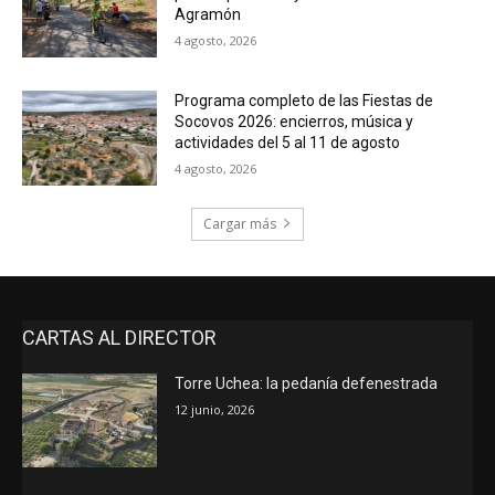
Agramón
4 agosto, 2026
Programa completo de las Fiestas de
Socovos 2026: encierros, música y
actividades del 5 al 11 de agosto
4 agosto, 2026
Cargar más
CARTAS AL DIRECTOR
Torre Uchea: la pedanía defenestrada
12 junio, 2026