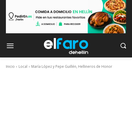
Inicio
Local
María López y Pepe Guillén, Hellineros de Honor