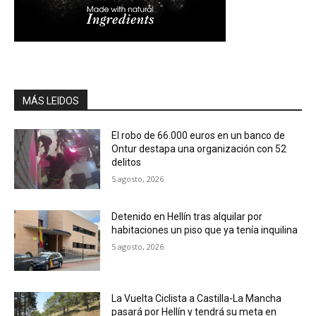
MÁS LEIDOS
El robo de 66.000 euros en un banco de
Ontur destapa una organización con 52
delitos
5 agosto, 2026
Detenido en Hellín tras alquilar por
habitaciones un piso que ya tenía inquilina
5 agosto, 2026
La Vuelta Ciclista a Castilla-La Mancha
pasará por Hellín y tendrá su meta en