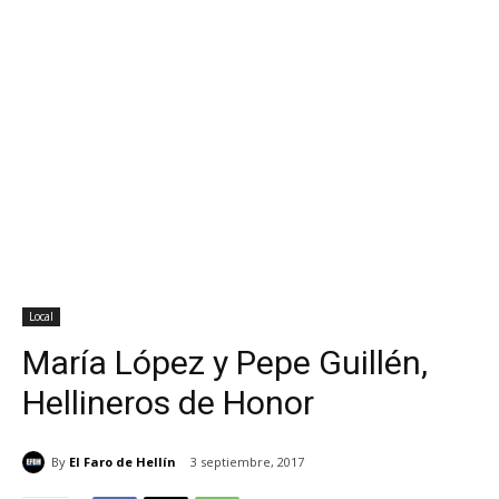
Local
María López y Pepe Guillén,
Hellineros de Honor
By
El Faro de Hellín
3 septiembre, 2017