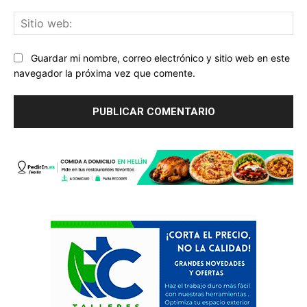
Sit
we
Guardar mi nombre, correo electrónico y sitio web en este
navegador la próxima vez que comente.