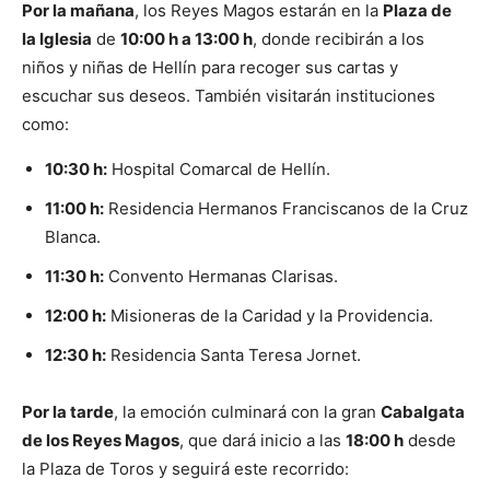
Por la mañana
, los Reyes Magos estarán en la
Plaza de
la Iglesia
de
10:00 h a 13:00 h
, donde recibirán a los
niños y niñas de Hellín para recoger sus cartas y
escuchar sus deseos. También visitarán instituciones
como:
10:30 h:
Hospital Comarcal de Hellín.
11:00 h:
Residencia Hermanos Franciscanos de la Cruz
Blanca.
11:30 h:
Convento Hermanas Clarisas.
12:00 h:
Misioneras de la Caridad y la Providencia.
12:30 h:
Residencia Santa Teresa Jornet.
Por la tarde
, la emoción culminará con la gran
Cabalgata
de los Reyes Magos
, que dará inicio a las
18:00 h
desde
la Plaza de Toros y seguirá este recorrido: