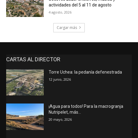
actividades del 5 al 11 de agosto
4 agosto, 2026
Cargar más
CARTAS AL DIRECTOR
Torre Uchea: la pedanía defenestrada
12 junio, 2026
¡Agua para todos! Para la macrogranja
Nutripelet, más…
20 mayo, 2026