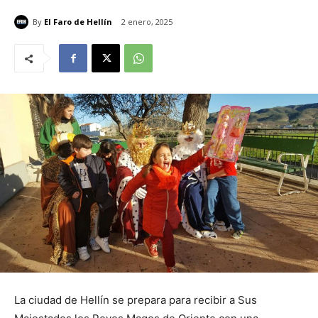
By
El Faro de Hellín
2 enero, 2025
La ciudad de Hellín se prepara para recibir a Sus