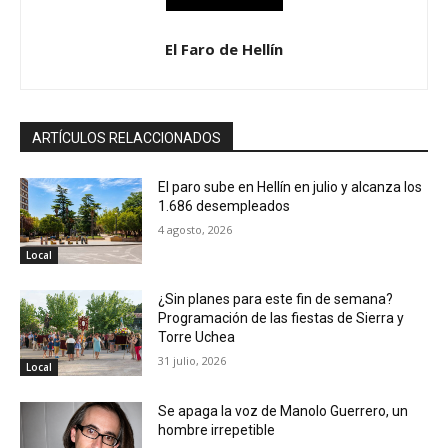
El Faro de Hellín
ARTÍCULOS RELACCIONADOS
El paro sube en Hellín en julio y alcanza los
1.686 desempleados
4 agosto, 2026
Local
¿Sin planes para este fin de semana?
Programación de las fiestas de Sierra y
Torre Uchea
31 julio, 2026
Local
Se apaga la voz de Manolo Guerrero, un
hombre irrepetible