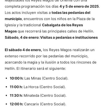
Majestades los Reyes Magos de Oriente con una
completa programación los días
4 y 5 de enero de 2025
.
Los actos incluyen visitas a
todas las pedanías del
municipio
, encuentros con los niños en la Plaza de la
Iglesia y la tradicional
Cabalgata de los Reyes
Magos
que recorrerá las principales calles de Hellín.
Sábado, 4 de enero: Visitas a pedanías e instituciones
El sábado 4 de enero,
los Reyes Magos realizarán un
extenso recorrido por las pedanías del municipio,
acercando la magia y la ilusión a todos los rincones de
Hellín. El itinerario será el siguiente:
10:00 h:
Las Minas (Centro Social).
11:00 h:
La Horca (Centro Social).
11:30 h:
Minateda (Centro Social).
12:00 h:
Cancarix (Centro Social).