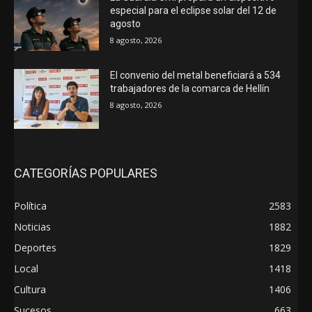
especial para el eclipse solar del 12 de
agosto
8 agosto, 2026
El convenio del metal beneficiará a 534
trabajadores de la comarca de Hellín
8 agosto, 2026
CATEGORÍAS POPULARES
Política
2583
Noticias
1882
Deportes
1829
Local
1418
Cultura
1406
Sucesos
663