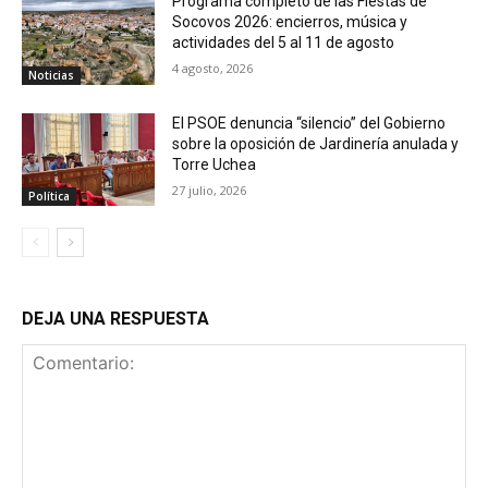
Programa completo de las Fiestas de
Socovos 2026: encierros, música y
actividades del 5 al 11 de agosto
4 agosto, 2026
Noticias
El PSOE denuncia “silencio” del Gobierno
sobre la oposición de Jardinería anulada y
Torre Uchea
27 julio, 2026
Política
DEJA UNA RESPUESTA