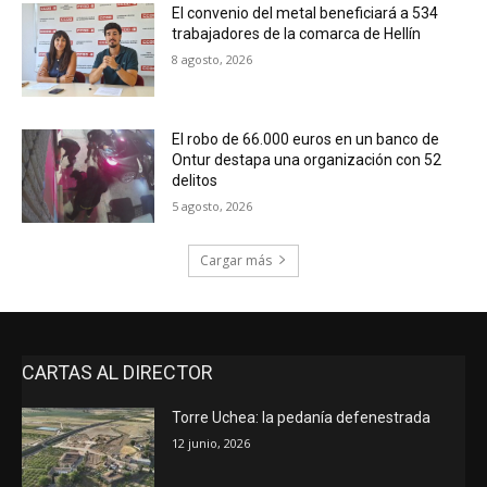
El convenio del metal beneficiará a 534
trabajadores de la comarca de Hellín
8 agosto, 2026
El robo de 66.000 euros en un banco de
Ontur destapa una organización con 52
delitos
5 agosto, 2026
Cargar más
CARTAS AL DIRECTOR
Torre Uchea: la pedanía defenestrada
12 junio, 2026