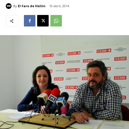
By
El Faro de Hellín
10 abril, 2014