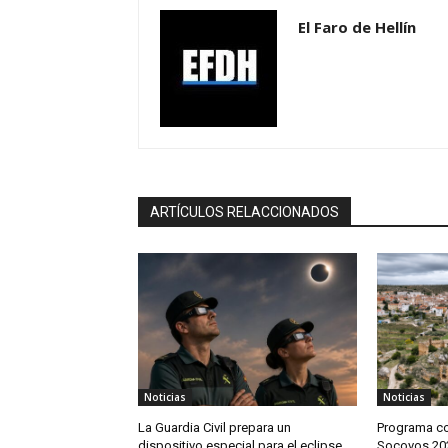
El Faro de Hellín
ARTÍCULOS RELACCIONADOS
Noticias
Noticias
La Guardia Civil prepara un
Programa co
dispositivo especial para el eclipse
Socovos 202