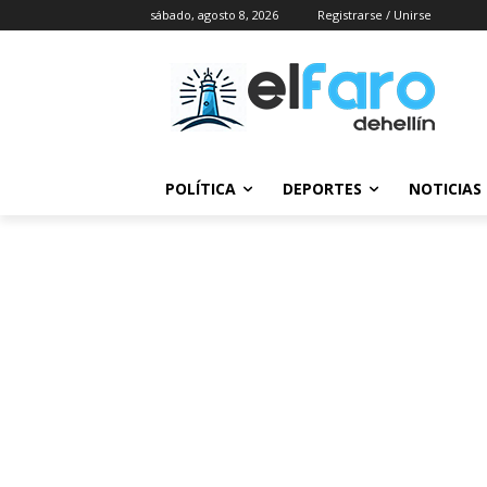
sábado, agosto 8, 2026
Registrarse / Unirse
POLÍTICA
DEPORTES
NOTICIAS