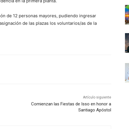
dencia en la primera planta.
nción de 12 personas mayores, pudiendo ingresar
signación de las plazas los voluntarios/as de la
Artículo siguiente
Comienzan las Fiestas de Isso en honor a
Santiago Apóstol