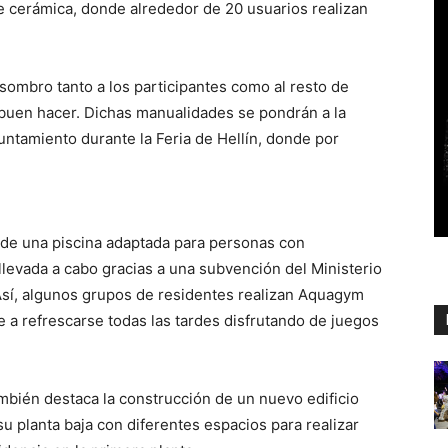
de cerámica, donde alrededor de 20 usuarios realizan
sombro tanto a los participantes como al resto de
y buen hacer. Dichas manualidades se pondrán a la
yuntamiento durante la Feria de Hellín, donde por
 de una piscina adaptada para personas con
, llevada a cabo gracias a una subvención del Ministerio
 Así, algunos grupos de residentes realizan Aquagym
a refrescarse todas las tardes disfrutando de juegos
bién destaca la construcción de un nuevo edificio
 su planta baja con diferentes espacios para realizar