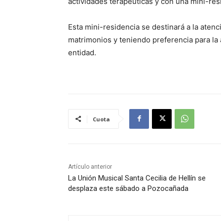
actividades terapéuticas y con una mini-resi
Esta mini-residencia se destinará a la ate
matrimonios y teniendo preferencia para la a
entidad.
Cuota
Artículo anterior
La Unión Musical Santa Cecilia de Hellín se
desplaza este sábado a Pozocañada