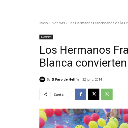
Inicio
Noticias
Los Hermanos Franciscanos de la Cru
Noticias
Los Hermanos Fra
Blanca convierten
By
El Faro de Hellín
22 julio, 2014
Cuota