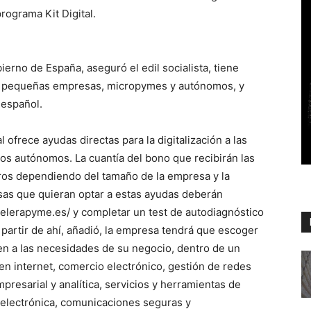
programa Kit Digital.
ierno de España, aseguró el edil socialista, tiene
de pequeñas empresas, micropymes y autónomos, y
 español.
l ofrece ayudas directas para la digitalización a las
s autónomos. La cuantía del bono que recibirán las
uros dependiendo del tamaño de la empresa y la
esas que quieran optar a estas ayudas deberán
celerapyme.es/ y completar un test de autodiagnóstico
 partir de ahí, añadió, la empresa tendrá que escoger
en a las necesidades de su negocio, dentro de un
 en internet, comercio electrónico, gestión de redes
mpresarial y analítica, servicios y herramientas de
ra electrónica, comunicaciones seguras y