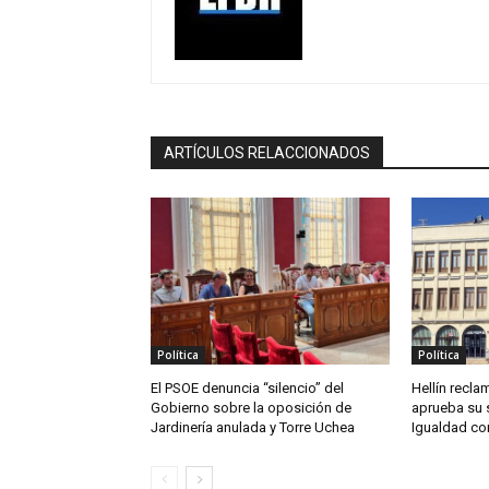
ARTÍCULOS RELACCIONADOS
Política
Política
El PSOE denuncia “silencio” del
Hellín reclam
Gobierno sobre la oposición de
aprueba su 
Jardinería anulada y Torre Uchea
Igualdad co