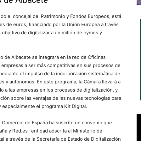
 de Albacete
ndo el concejal del Patrimonio y Fondos Europeos, está
s de euros, financiado por la Unión Europea a través
 objetivo de digitalizar a un millón de pymes y
 de Albacete se integrará en la red de Oficinas
s empresas a ser más competitivas en sus procesos de
mediante el impulso de la incorporación sistemática de
mes y autónomos. En este programa, la Cámara llevará a
o a las empresas en los procesos de digitalización, y,
ación sobre las ventajas de las nuevas tecnologías para
y especialmente el programa Kit Digital.
e Comercio de España ha suscrito un convenio que
ña y Red.es -entidad adscrita al Ministerio de
 a través de la Secretaría de Estado de Digitalización