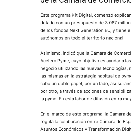
de la Cámara de Comercio
Este programa Kit Digital, comenzó explica
dotado con un presupuesto de 3.067 millone
de los fondos Next Generation EU, y tiene el
autónomos en todo el territorio nacional.
Asimismo, indicó que la Cámara de Comercio
Acelera Pyme, cuyo objetivo es ayudar a la
negocio utilizando las nuevas tecnologías, 
las mismas en la estrategia habitual de py
cabo un doble papel, por un lado, asesorand
por otro, a través de acciones de sensibiliz
la pyme. En esta labor de difusión entra mu
En el marco de este programa, la Cámara d
regula la colaboración entre Cámara de Espa
Asuntos Económicos y Transformación Digital