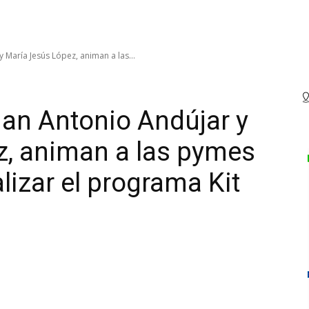
 María Jesús López, animan a las...
uan Antonio Andújar y
z, animan a las pymes
lizar el programa Kit