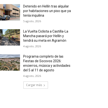
Detenido en Hellín tras alquilar
por habitaciones un piso que ya
tenía inquilina
5 agosto, 2026
La Vuelta Ciclista a Castilla-La
Mancha pasará por Hellín y
tendrá su meta en Agramón
4 agosto, 2026
Programa completo de las
Fiestas de Socovos 2026:
encierros, música y actividades
del 5 al 11 de agosto
4 agosto, 2026
Cargar más