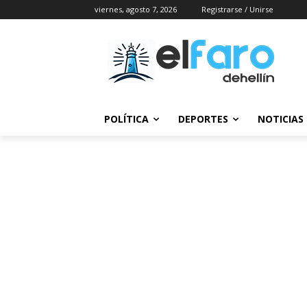
viernes, agosto 7, 2026
Registrarse / Unirse
POLÍTICA
DEPORTES
NOTICIAS