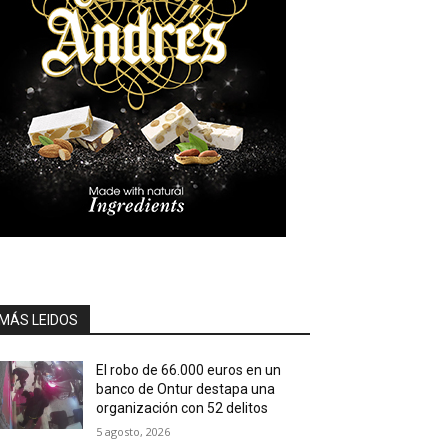
MÁS LEIDOS
El robo de 66.000 euros en un
banco de Ontur destapa una
organización con 52 delitos
5 agosto, 2026