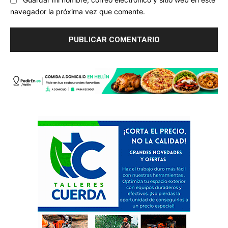
Guardar mi nombre, correo electrónico y sitio web en este
navegador la próxima vez que comente.