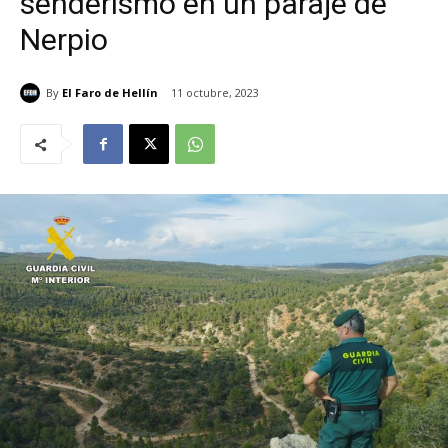
senderismo en un paraje de
Nerpio
By
El Faro de Hellín
11 octubre, 2023