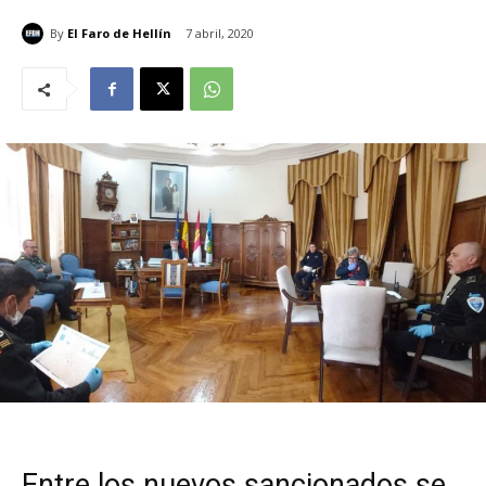
By
El Faro de Hellín
7 abril, 2020
Entre los nuevos sancionados se