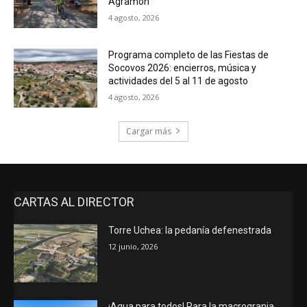
Agramón
4 agosto, 2026
Programa completo de las Fiestas de
Socovos 2026: encierros, música y
actividades del 5 al 11 de agosto
4 agosto, 2026
Cargar más
CARTAS AL DIRECTOR
Torre Uchea: la pedanía defenestrada
12 junio, 2026
¡Agua para todos! Para la macrogranja