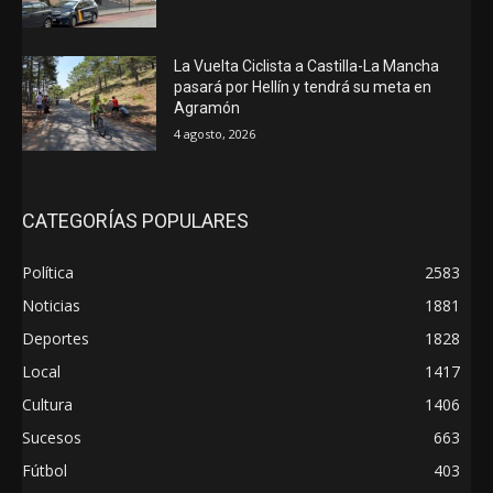
La Vuelta Ciclista a Castilla-La Mancha
pasará por Hellín y tendrá su meta en
Agramón
4 agosto, 2026
CATEGORÍAS POPULARES
Política
2583
Noticias
1881
Deportes
1828
Local
1417
Cultura
1406
Sucesos
663
Fútbol
403