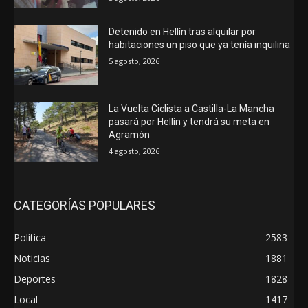
Detenido en Hellín tras alquilar por
habitaciones un piso que ya tenía inquilina
5 agosto, 2026
La Vuelta Ciclista a Castilla-La Mancha
pasará por Hellín y tendrá su meta en
Agramón
4 agosto, 2026
CATEGORÍAS POPULARES
Política
2583
Noticias
1881
Deportes
1828
Local
1417