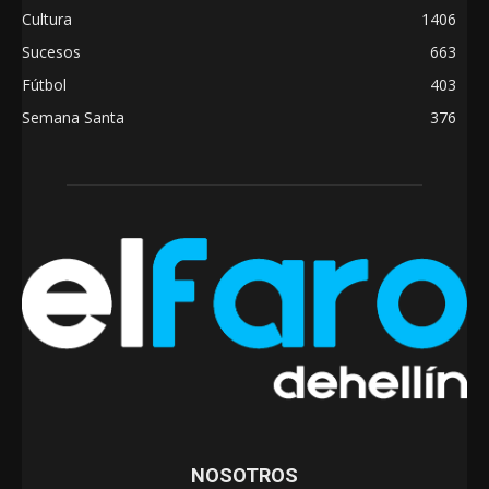
Cultura
1406
Sucesos
663
Fútbol
403
Semana Santa
376
NOSOTROS