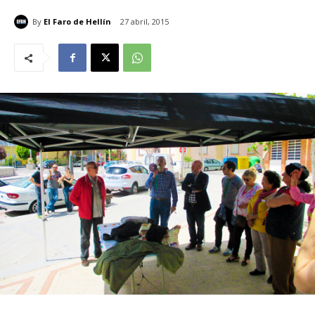
By
El Faro de Hellín
27 abril, 2015